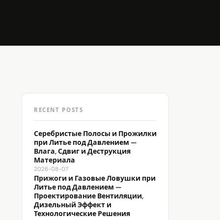
RECENT POSTS
Серебристые Полосы и Прожилки
при Литье под Давлением —
Влага, Сдвиг и Деструкция
Материала
2026-08-07
Прижоги и Газовые Ловушки при
Литье под Давлением —
Проектирование Вентиляции,
Дизельный Эффект и
Технологические Решения