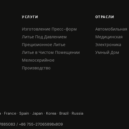
УСЛУГИ
ОТРАСЛИ
Изготовление Пресс-форм
Автомобильная
Литье Под Давлением
Медицинская
Прецизионное Литье
Электроника
Литье в Чистом Помещении
Умный Дом
Мелкосерийное
Производство
a
·
France
·
Spain
·
Japan
·
Korea
·
Brazil
·
Russia
37885083
/
+86 755-27065898x809