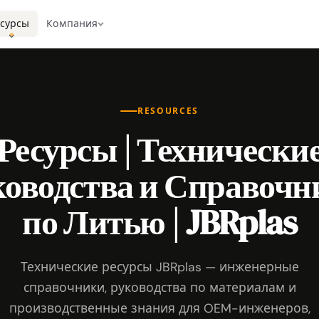
есурсы
Компания
RESOURCES
Ресурсы | Технически
ководства и Справочн
по Литью | JBRplas
Технические ресурсы JBRplas — инженерные
справочники, руководства по материалам и
производственные знания для OEM-инженеров,