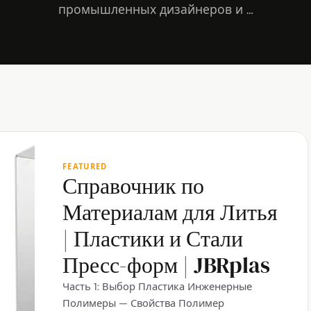
промышленных дизайнеров и …
FEATURED
Справочник по
Материалам для Литья
| Пластики и Стали
Пресс-форм | JBRplas
Часть 1: Выбор Пластика Инженерные
Полимеры — Свойства Полимер