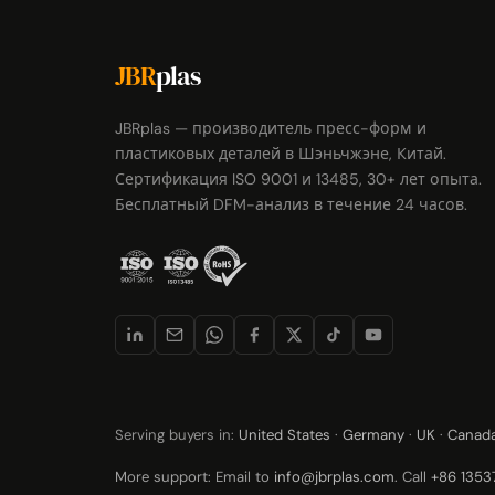
JBR
plas
JBRplas — производитель пресс-форм и
пластиковых деталей в Шэньчжэне, Китай.
Сертификация ISO 9001 и 13485, 30+ лет опыта.
Бесплатный DFM-анализ в течение 24 часов.
Serving buyers in:
United States
·
Germany
·
UK
·
Canad
More support: Email to
info@jbrplas.com
. Call
+86 135