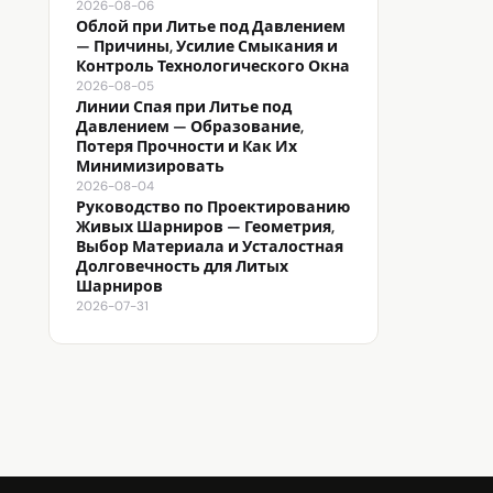
2026-08-06
Облой при Литье под Давлением
— Причины, Усилие Смыкания и
Контроль Технологического Окна
2026-08-05
Линии Спая при Литье под
Давлением — Образование,
Потеря Прочности и Как Их
Минимизировать
2026-08-04
Руководство по Проектированию
Живых Шарниров — Геометрия,
Выбор Материала и Усталостная
Долговечность для Литых
Шарниров
2026-07-31