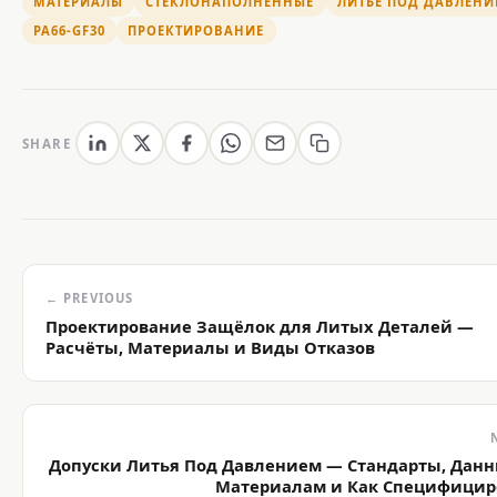
МАТЕРИАЛЫ
СТЕКЛОНАПОЛНЕННЫЕ
ЛИТЬЕ ПОД ДАВЛЕНИ
PA66-GF30
ПРОЕКТИРОВАНИЕ
SHARE
← PREVIOUS
Проектирование Защёлок для Литых Деталей —
Расчёты, Материалы и Виды Отказов
Допуски Литья Под Давлением — Стандарты, Данн
Материалам и Как Специфицир