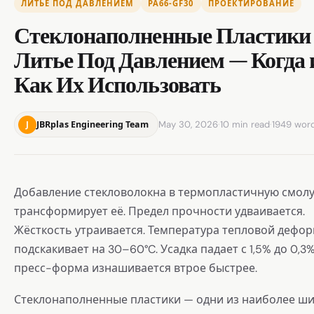
ЛИТЬЕ ПОД ДАВЛЕНИЕМ
PA66-GF30
ПРОЕКТИРОВАНИЕ
Стеклонаполненные Пластики
Литье Под Давлением — Когда 
Как Их Использовать
May 30, 2026
·
10 min read
·
1949 wor
JBRplas Engineering Team
J
Добавление стекловолокна в термопластичную смол
трансформирует её. Предел прочности удваивается.
Жёсткость утраивается. Температура тепловой дефо
подскакивает на 30–60°C. Усадка падает с 1,5% до 0,3%
пресс-форма изнашивается втрое быстрее.
Стеклонаполненные пластики — одни из наиболее ш