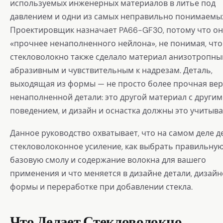
используемых инженерных материалов в литье под
давлением и одни из самых неправильно понимаемы
Проектировщик назначает PA66-GF30, потому что он
«прочнее ненаполненного нейлона», не понимая, что
стекловолокно также сделало материал анизотропны
абразивным и чувствительным к надрезам. Деталь,
выходящая из формы — не просто более прочная ве
ненаполненной детали: это другой материал с другим
поведением, и дизайн и оснастка должны это учитыва
Данное руководство охватывает, что на самом деле д
стекловолоконное усиление, как выбрать правильну
базовую смолу и содержание волокна для вашего
применения и что меняется в дизайне детали, дизайн
формы и переработке при добавлении стекла.
Что Делает Стекловолокно