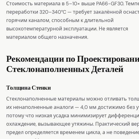
Стоимость материала в 5–10× выше PA66-GF30. Темп
переработки 320–340°C — требует закалённой оснаст
горячим каналом, способным к длительной
высокотемпературной эксплуатации. Не является
материалом общего назначения.
Рекомендации по Проектирован
Стеклонаполненных Деталей
Толщина Стенки
Стеклонаполненные материалы можно отливать толщ
их ненаполненные аналоги — 4,0 мм достижимо без у
потому что низкая усадка минимизирует дифференц
охлаждение, вызывающее утяжины. Практический ве
предел определяется временем цикла, а не поведени