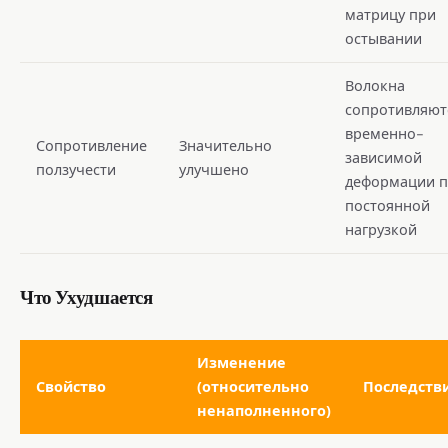
матрицу при
остывании
Волокна
сопротивляют
временно-
Сопротивление
Значительно
зависимой
ползучести
улучшено
деформации п
постоянной
нагрузкой
Что Ухудшается
Изменение
Свойство
(относительно
Последств
ненаполненного)