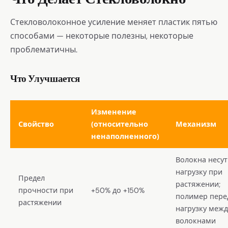
Стекловолоконное усиление меняет пластик пятью
способами — некоторые полезны, некоторые
проблематичны.
Что Улучшается
Изменение
Свойство
(относительно
Механизм
ненаполненного)
Волокна несут
нагрузку при
Предел
растяжении;
прочности при
+50% до +150%
полимер пере
растяжении
нагрузку межд
волокнами