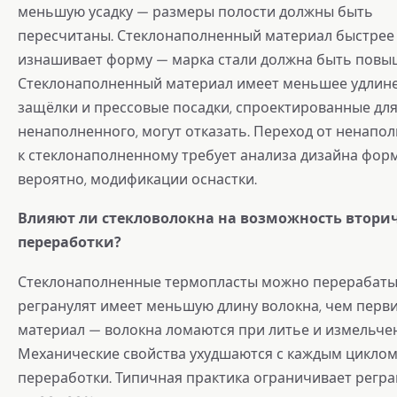
меньшую усадку — размеры полости должны быть
пересчитаны. Стеклонаполненный материал быстрее
изнашивает форму — марка стали должна быть повы
Стеклонаполненный материал имеет меньшее удлин
защёлки и прессовые посадки, спроектированные дл
ненаполненного, могут отказать. Переход от ненапо
к стеклонаполненному требует анализа дизайна форм
вероятно, модификации оснастки.
Влияют ли стекловолокна на возможность втори
переработки?
Стеклонаполненные термопласты можно перерабаты
регранулят имеет меньшую длину волокна, чем перв
материал — волокна ломаются при литье и измельче
Механические свойства ухудшаются с каждым цикло
переработки. Типичная практика ограничивает регра