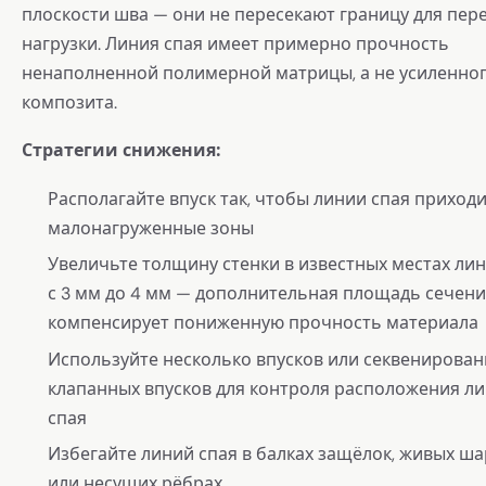
плоскости шва — они не пересекают границу для пер
нагрузки. Линия спая имеет примерно прочность
ненаполненной полимерной матрицы, а не усиленно
композита.
Стратегии снижения:
Располагайте впуск так, чтобы линии спая приход
малонагруженные зоны
Увеличьте толщину стенки в известных местах лин
с 3 мм до 4 мм — дополнительная площадь сечен
компенсирует пониженную прочность материала
Используйте несколько впусков или секвенирован
клапанных впусков для контроля расположения л
спая
Избегайте линий спая в балках защёлок, живых ш
или несущих рёбрах