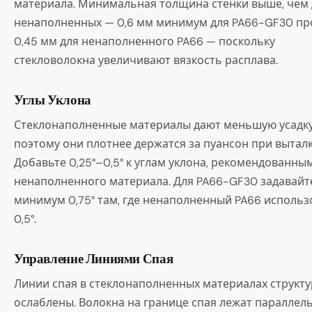
материала. Минимальная толщина стенки выше, чем 
ненаполненных — 0,6 мм минимум для PA66-GF30 пр
0,45 мм для ненаполненного PA66 — поскольку
стекловолокна увеличивают вязкость расплава.
Углы Уклона
Стеклонаполненные материалы дают меньшую усадку
поэтому они плотнее держатся за пуансон при вытал
Добавьте 0,25°–0,5° к углам уклона, рекомендованны
ненаполненного материала. Для PA66-GF30 задавайт
минимум 0,75° там, где ненаполненный PA66 использ
0,5°.
Управление Линиями Спая
Линии спая в стеклонаполненных материалах структ
ослаблены. Волокна на границе спая лежат параллел