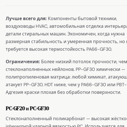
Лучше всего для:
Компоненты бытовой техники,
воздуховоды HVAC, автомобильная отделка интерьер
детали стиральных машин. Экономичен, когда нужна
размерная стабильность и умеренная прочность, но 
требуется высокая термостойкость PA66-GF30.
Ограничения:
Более низкий потолок прочности, чем
стеклонаполненных нейлонов. PP-GF30 химически —
полипропиленовая матрица: любой химикат, атакующ
атакует PP-GF30. HDT ниже, чем у PA66-GF30 или PBT
Адгезия краски плохая без обработки поверхности.
PC-GF20 и PC-GF30
Стеклонаполненный поликарбонат — высокая жёстко
inherentной ударной вязкостью PC. Используется для