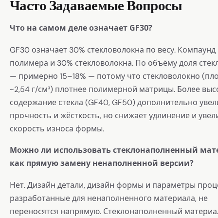
Часто Задаваемые Вопросы
Что на самом деле означает GF30?
GF30 означает 30% стекловолокна по весу. Компаунд
полимера и 30% стекловолокна. По объёму доля стек
— примерно 15–18% — потому что стекловолокно (пл
~2,54 г/см³) плотнее полимерной матрицы. Более выс
содержание стекла (GF40, GF50) дополнительно уве
прочность и жёсткость, но снижает удлинение и уве
скорость износа формы.
Можно ли использовать стеклонаполненный мат
как прямую замену ненаполненной версии?
Нет. Дизайн детали, дизайн формы и параметры проц
разработанные для ненаполненного материала, не
переносятся напрямую. Стеклонаполненный материа