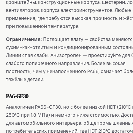
кронштейны, конструкционные корпуса, шестерни, л
вентиляторов, корпуса электроинструментов. Любые
применения, где требуются высокая прочность и жёс
при повышенной температуре.
Ограничения:
Поглощает влагу — свойства меняютс
сухим-как-отлитым и кондиционированным состоян
Линии спая слабы. Анизотропен — проектируйте для 
слабого поперечного направления. Более высокая
плотность, чем у ненаполненного PA66, означает бол
тяжёлые детали.
PA6-GF30
Аналогичен PA66-GF30, но с более низкой HDT (210°C
250°C при 1,8 МПа) и немного ниже стоимостью. Дос
для автомобильного интерьера, общепромышленных
потребительских применений, где HDT 210°C достаточ