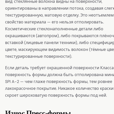
вид: стеклянные волокна видны на поверхности,
ориентированы в направлении потока, создавая слег
текстурированную, матовую отделку. Это неотъемле
свойство материала — его нельзя отполировать.
Косметические стеклонаполненные детали либо
окрашиваются (автопром), либо покрываются плёно
вставкой (лицевые панели техники), либо специфици
цвете, маскирующем видимость волокон (тёмные цве
текстурированные поверхности).
Если деталь требует окрашенной поверхности Класса 
поверхность формы должна быть отполирована мин
SPI A-2 — чем глаже поверхность формы, тем ровнее
лакокрасочное покрытие. Никакое количество краски
скроет шероховатую поверхность формы под ней.
Износ Пресс-формы