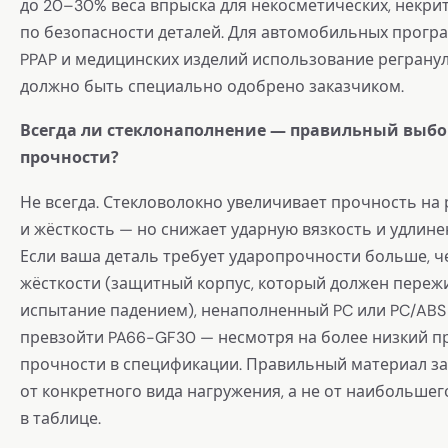
до 20–30% веса впрыска для некосметических, некри
по безопасности деталей. Для автомобильных прогр
PPAP и медицинских изделий использование реграну
должно быть специально одобрено заказчиком.
Всегда ли стеклонаполнение — правильный выбо
прочности?
Не всегда. Стекловолокно увеличивает прочность на
и жёсткость — но снижает ударную вязкость и удлине
Если ваша деталь требует ударопрочности больше, ч
жёсткости (защитный корпус, который должен переж
испытание падением), ненаполненный PC или PC/ABS
превзойти PA66-GF30 — несмотря на более низкий п
прочности в спецификации. Правильный материал з
от конкретного вида нагружения, а не от наибольшег
в таблице.