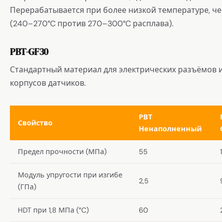
Перерабатывается при более низкой температуре, ч
(240–270°C против 270–300°C расплава).
PBT-GF30
Стандартный материал для электрических разъёмов 
корпусов датчиков.
PBT
Свойство
Ненаполненный
Предел прочности (МПа)
55
Модуль упругости при изгибе
2,5
(ГПа)
HDT при 1,8 МПа (°C)
60