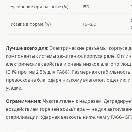
Удлинение при разрыве (%)
150
Усадка в форме (%)
1,5–2,0
Лучше всего для:
Электрические разъёмы, корпуса д
компоненты системы зажигания, корпуса реле. Отли
электрические свойства и очень низкое влагопогло
(0,1% против 2,5% для PA66). Размерная стабильность
превосходна благодаря низкому влагопоглощению и
усадке.
Ограничения:
Чувствителен к надрезам. Деградируе
воздействием горячей воды/пара — не для автоклавн
стерилизации. Ударная вязкость ниже, чем у PA66-GF