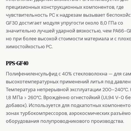
прецизионных конструкционных компонентов, где
чувствительность PC к надрезам вызывает беспокойс
GF30 достигает модуля упругости около 8,0 ГПа со
значительно лучшей ударной вязкостью, чем PA66-G
но при более высокой стоимости материала и с плох
химостойкостью PC.
PPS-GF40
Полифениленсульфид с 40% стекловолокна — для са
высокотемпературных применений литья под давлен
Температура непрерывной эксплуатации 200–240°C. 
1,8 МПа > 260°C. Врождённо огнестойкий (UL94 V-0 бе
добавок). Используется для подкапотных компоненто
зонах турбокомпрессоров, аэрокосмических разъёмо
оборудования полупроводникового производства.