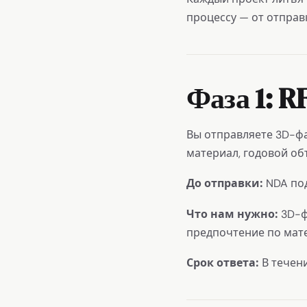
процессу — от отправ
Фаза 1: 
Вы отправляете 3D-фай
материал, годовой об
До отправки:
NDA под
Что нам нужно:
3D-ф
предпочтение по мате
Срок ответа:
В течен