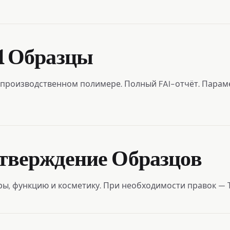
Т1 Образцы
 производственном полимере. Полный FAI-отчёт. Парам
Утверждение Образцов
ы, функцию и косметику. При необходимости правок — Т2