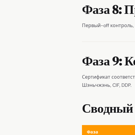
Фаза 8: 
Первый-off контроль, 
Фаза 9: 
Сертификат соответств
Шэньчжэнь, CIF, DDP.
Сводный
Фаза