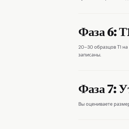
Фаза 6: 
20–30 образцов Т1 на
записаны.
Фаза 7: 
Вы оцениваете размер