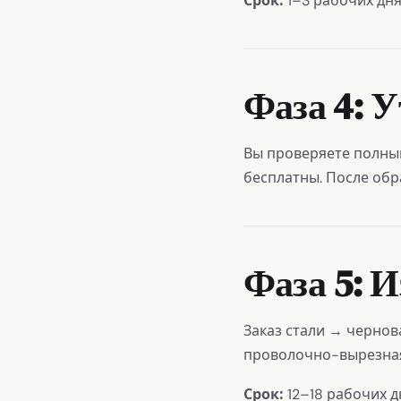
1–3 рабочих дня
Фаза 4: 
Вы проверяете полный
бесплатны. После обр
Фаза 5: 
Заказ стали → черно
проволочно-вырезна
Срок:
12–18 рабочих д