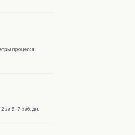
етры процесса
 за 5–7 раб. дн.