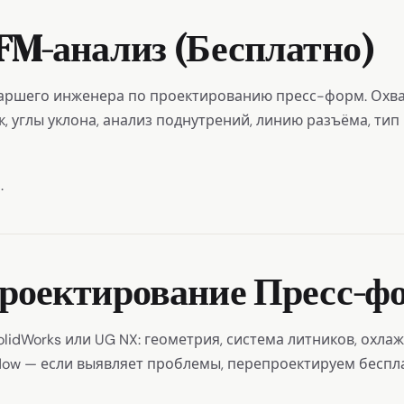
DFM-анализ (Бесплатно)
аршего инженера по проектированию пресс-форм. Охва
, углы уклона, анализ поднутрений, линию разъёма, ти
.
Проектирование Пресс-
lidWorks или UG NX: геометрия, система литников, охла
ow — если выявляет проблемы, перепроектируем беспл