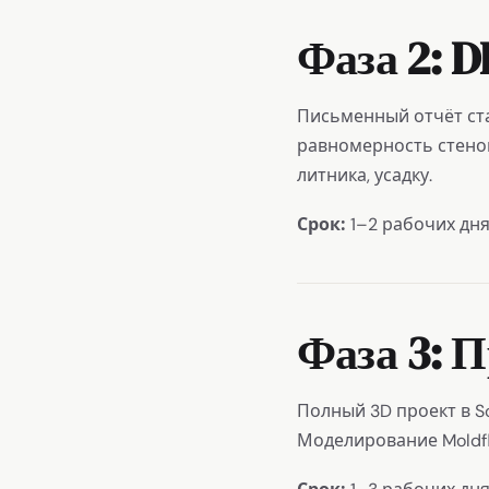
Фаза 2: 
Письменный отчёт ст
равномерность стенок
литника, усадку.
Срок:
1–2 рабочих дня
Фаза 3: 
Полный 3D проект в So
Моделирование Moldfl
Срок: