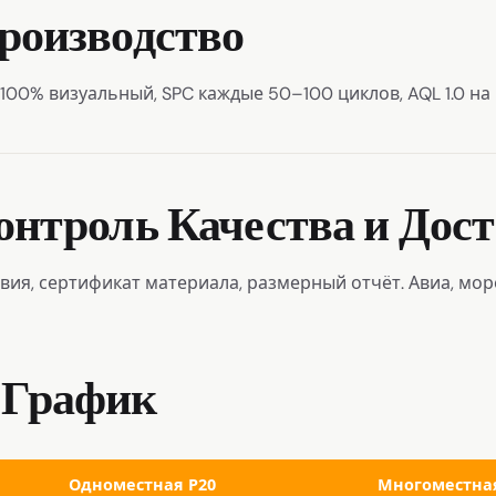
Производство
100% визуальный, SPC каждые 50–100 циклов, AQL 1.0 на
Контроль Качества и Дос
ия, сертификат материала, размерный отчёт. Авиа, море
 График
Одноместная P20
Многоместна