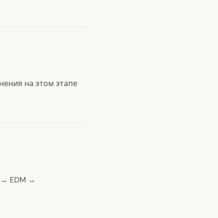
нения на этом этапе
м → EDM →