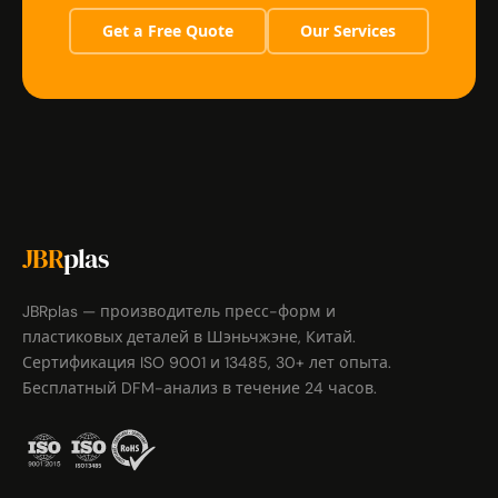
Get a Free Quote
Our Services
JBR
plas
JBRplas — производитель пресс-форм и
пластиковых деталей в Шэньчжэне, Китай.
Сертификация ISO 9001 и 13485, 30+ лет опыта.
Бесплатный DFM-анализ в течение 24 часов.