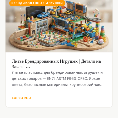
БРЕНДИРОВАННЫЕ ИГРУШКИ
Литье Брендированных Игрушек | Детали на
Заказ | …
Литье пластмасс для брендированных игрушек и
детских товаров — EN71, ASTM F963, CPSC. Яркие
цвета, безопасные материалы, крупносерийное
производство из Шэньчжэня.
EXPLORE