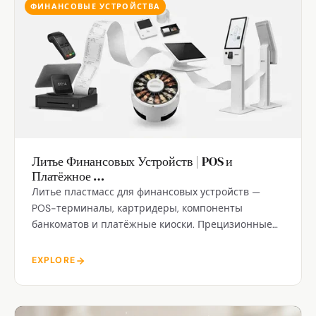
ФИНАНСОВЫЕ УСТРОЙСТВА
Литье Финансовых Устройств | POS и
Платёжное …
Литье пластмасс для финансовых устройств —
POS-терминалы, картридеры, компоненты
банкоматов и платёжные киоски. Прецизионные
допуски, соответствие EMV, защита от взлома.
EXPLORE