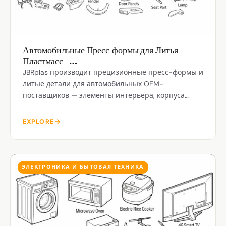
Автомобильные Пресс-формы для Литья
Пластмасс | …
JBRplas производит прецизионные пресс-формы и
литые детали для автомобильных OEM-
поставщиков — элементы интерьера, корпуса
разъёмов, компоненты HVAC и конструкционные
кронштейны.
EXPLORE
ЭЛЕКТРОНИКА И БЫТОВАЯ ТЕХНИКА