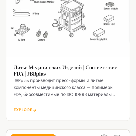
Литье Медицинских Изделий | Соответствие
FDA | JBRplas
JBRplas производит пресс-формы и литые
компоненты медицинского класса — полимеры
FDA, биосовместимые по ISO 10993 материалы,
доступно литье в чистом помещении.
EXPLORE