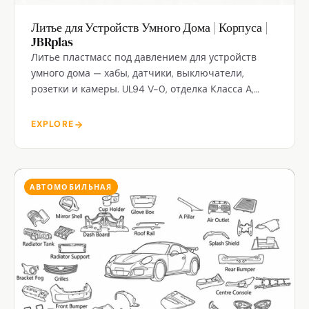
Литье для Устройств Умного Дома | Корпуса |
JBRplas
Литье пластмасс под давлением для устройств
умного дома — хабы, датчики, выключатели,
розетки и камеры. UL94 V-0, отделка Класса A,
крупносерийное производство из Шэньчжэня.
EXPLORE
АВТОМОБИЛЬНАЯ