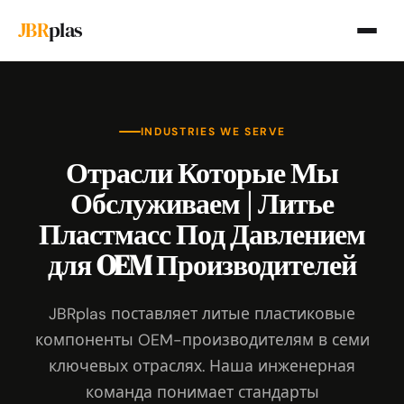
JBR
plas
INDUSTRIES WE SERVE
Отрасли Которые Мы
Обслуживаем | Литье
Пластмасс Под Давлением
для OEM Производителей
JBRplas поставляет литые пластиковые
компоненты OEM-производителям в семи
ключевых отраслях. Наша инженерная
команда понимает стандарты