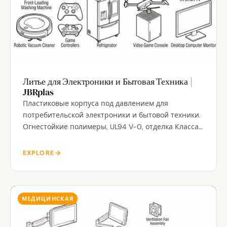
Литье для Электроники и Бытовая Техника |
JBRplas
Пластиковые корпуса под давлением для
потребительской электроники и бытовой техники.
Огнестойкие полимеры, UL94 V-0, отделка Класса
A. Завод в Шэньчжэне.
EXPLORE
МЕДИЦИНСКАЯ