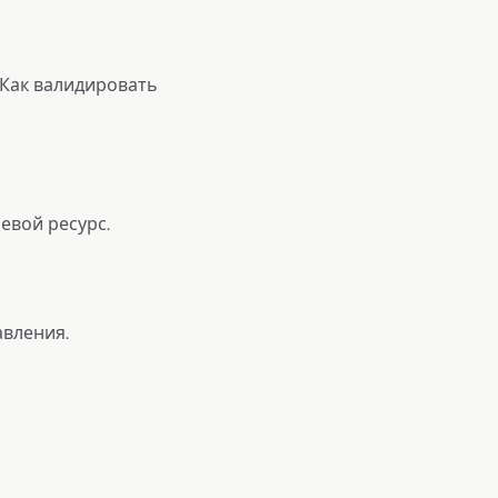
 Как валидировать
евой ресурс.
авления.