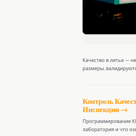
Качество в литье — не
размеры, валидируют
Контроль Качест
Инспекции →
Программирование КИ
лаборатория и что озн