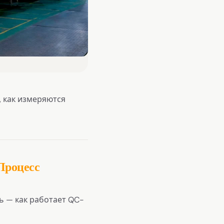
, как измеряются
Процесс
 — как работает QC-