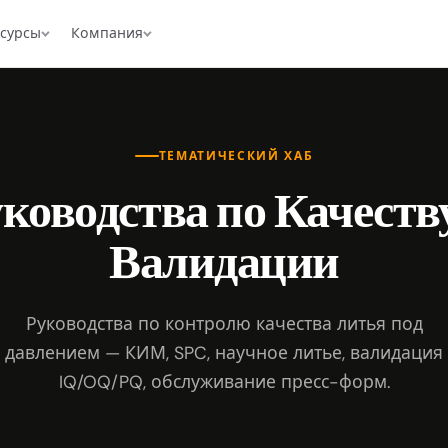
есурсы
Компания
ТЕМАТИЧЕСКИЙ ХАБ
ководства по Качеств
Валидации
Руководства по контролю качества литья под
давлением — КИМ, SPC, научное литье, валидация
IQ/OQ/PQ, обслуживание пресс-форм.