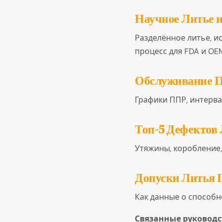
Научное Литье 
Разделённое литье, и
процесс для FDA и OE
Обслуживание П
Графики ППР, интерва
Топ-5 Дефектов
Утяжины, коробление,
Допуски Литья 
Как данные о способн
Связанные руководс