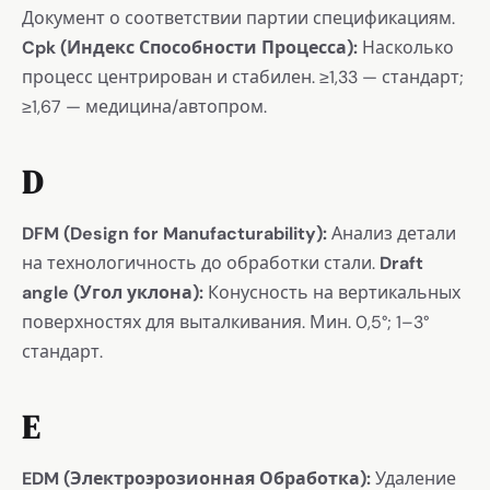
Документ о соответствии партии спецификациям.
Cpk (Индекс Способности Процесса):
Насколько
процесс центрирован и стабилен. ≥1,33 — стандарт;
≥1,67 — медицина/автопром.
D
DFM (Design for Manufacturability):
Анализ детали
на технологичность до обработки стали.
Draft
angle (Угол уклона):
Конусность на вертикальных
поверхностях для выталкивания. Мин. 0,5°; 1–3°
стандарт.
E
EDM (Электроэрозионная Обработка):
Удаление