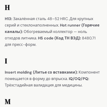
H
H13:
Закалённая сталь 48–52 HRC. Для крупных
серий и стеклонаполненных.
Hot runner (Горячие
каналы):
Обогреваемый коллектор — ноль
отходов литника.
HS code (Код ТН ВЭД):
8480.71
для пресс-форм.
I
Insert molding (Литье со вставками):
Компонент
помещается в форму до впрыска.
IQ/OQ/PQ:
Трёхстадийная валидация для медицины.
M