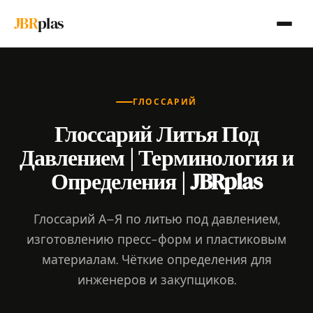
JBR
plas
ГЛОССАРИЙ
Глоссарий Литья Под
Давлением | Терминология и
Определения | JBRplas
Глоссарий А–Я по литью под давлением,
изготовлению пресс-форм и пластиковым
материалам. Чёткие определения для
инженеров и закупщиков.