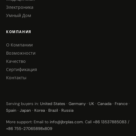
Электроника
Умный Дом
КОМПАНИЯ
О Компании
Возможности
Качество
Сертификация
Контакты
Serving buyers in:
United States
·
Germany
·
UK
·
Canada
·
France
·
Spain
·
Japan
·
Korea
·
Brazil
·
Russia
More support: Email to
info@jbrplas.com
. Call
+86 13537885083
/
+86 755-27065898x809