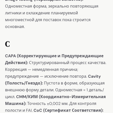
Одноместная форма, зеркально повторяющая
литники и охлаждение планируемой
многоместной для поставок пока строится
основная.
C
CAPA (Корректирующие и Предупреждающие
Действия):
Структурированный процесс качества.
Коррекция — немедленная причина;
предупреждение — исключение повтора.
Cavity
(Полость/Гнездо):
Пустота в форме, образующая
внешнюю форму детали. Одноместная = 1 деталь/
цикл.
CMM/КИМ (Координатно-Измерительная
Машина):
Точность ±0,002 мм. Для контроля
полости и FAI.
CoC (Сертификат Соответствия):