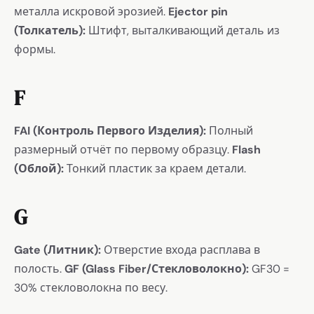
металла искровой эрозией.
Ejector pin
(Толкатель):
Штифт, выталкивающий деталь из
формы.
F
FAI (Контроль Первого Изделия):
Полный
размерный отчёт по первому образцу.
Flash
(Облой):
Тонкий пластик за краем детали.
G
Gate (Литник):
Отверстие входа расплава в
полость.
GF (Glass Fiber/Стекловолокно):
GF30 =
30% стекловолокна по весу.