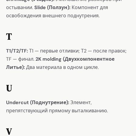
остывании.
Slide (Ползун):
Компонент для
освобождения внешнего поднутрения.
T
T1/T2/TF:
Т1 — первые отливки; Т2 — после правок;
TF — финал.
2K molding (Двухкомпонентное
Литье):
Два материала в одном цикле.
U
Undercut (Поднутрение):
Элемент,
препятствующий прямому выталкиванию.
V