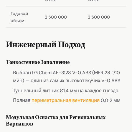
Годовой
2 500 000
2 500 000
объём
Инженерный Подход
Тонкостенное Заполнение
Выбран LG Chem AF-3128 V-0 ABS (MFR 28 г/10
мин) — один из самых высокотекучих V-0 ABS
Туннельный литник Ø1,4 мм на каждое гнездо
Полная
периметральная вентиляция
0,012 мм
Модульная Оснастка для Региональных
Вариантов