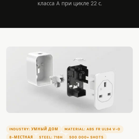
класса A при цикле 22 с.
INDUSTRY: УМНЫЙ ДОМ
MATERIAL: ABS FR UL94 V-0
8-МЕСТНАЯ
STEEL: 718H
500 000+ SHOTS