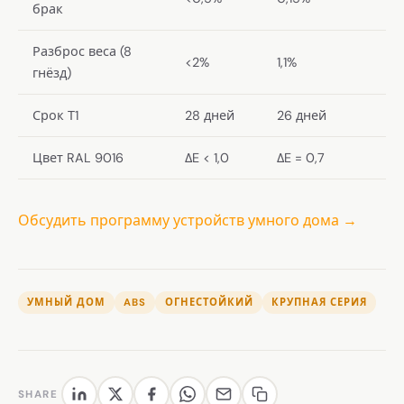
брак
Разброс веса (8
<2%
1,1%
гнёзд)
Срок Т1
28 дней
26 дней
Цвет RAL 9016
ΔE < 1,0
ΔE = 0,7
Обсудить программу устройств умного дома →
УМНЫЙ ДОМ
ABS
ОГНЕСТОЙКИЙ
КРУПНАЯ СЕРИЯ
SHARE