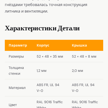
гнёздами требовалась точная конструкция
литника и вентиляции.
Характеристики Детали
Параметр
Корпус
Крышка
Размеры
52 × 48 × 35 мм
52 × 48 × 8 мм
Толщина
1,2 мм
2,0 мм
стенки
ABS FR, UL 94
ABS FR, UL 94
Материал
V-0
V-0
RAL 9016 Traffic
RAL 9016 Traffic
Цвет
White
White