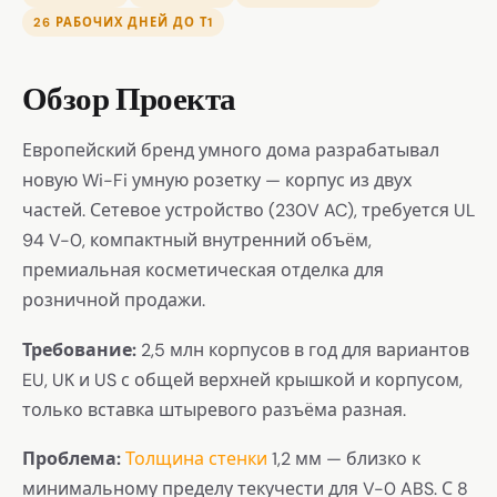
26 РАБОЧИХ ДНЕЙ ДО Т1
Обзор Проекта
Европейский бренд умного дома разрабатывал
новую Wi-Fi умную розетку — корпус из двух
частей. Сетевое устройство (230V AC), требуется UL
94 V-0, компактный внутренний объём,
премиальная косметическая отделка для
розничной продажи.
Требование:
2,5 млн корпусов в год для вариантов
EU, UK и US с общей верхней крышкой и корпусом,
только вставка штыревого разъёма разная.
Проблема:
Толщина стенки
1,2 мм — близко к
минимальному пределу текучести для V-0 ABS. С 8