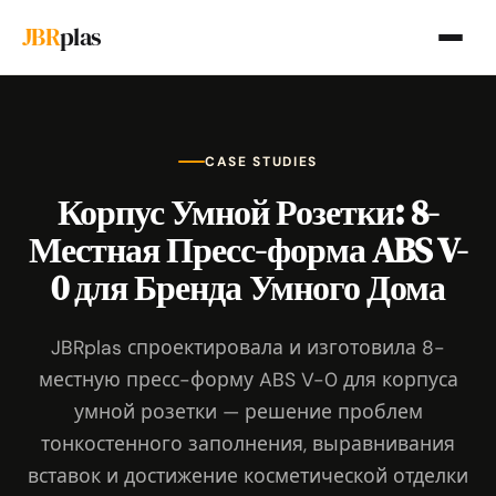
JBR
plas
CASE STUDIES
Корпус Умной Розетки: 8-
Местная Пресс-форма ABS V-
0 для Бренда Умного Дома
JBRplas спроектировала и изготовила 8-
местную пресс-форму ABS V-0 для корпуса
умной розетки — решение проблем
тонкостенного заполнения, выравнивания
вставок и достижение косметической отделки