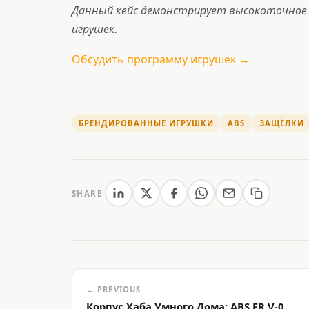
Данный кейс демонстрирует высокоточное 
игрушек.
Обсудить программу игрушек →
БРЕНДИРОВАННЫЕ ИГРУШКИ
ABS
ЗАЩЁЛКИ
SHARE
← PREVIOUS
Корпус Хаба Умного Дома: ABS FR V-0