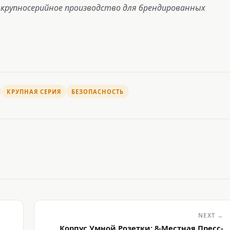
крупносерийное производство для брендированных
КРУПНАЯ СЕРИЯ
БЕЗОПАСНОСТЬ
NEXT →
Корпус Умной Розетки: 8-Местная Пресс-