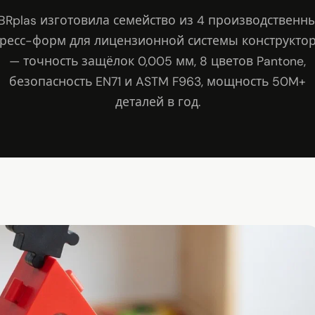
BRplas изготовила семейство из 4 производственн
ресс-форм для лицензионной системы конструкто
— точность защёлок 0,005 мм, 8 цветов Pantone,
безопасность EN71 и ASTM F963, мощность 50M+
деталей в год.