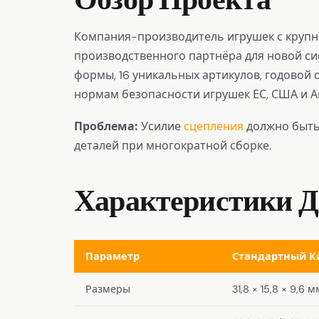
Компания-производитель игрушек с крупн
производственного партнёра для новой си
формы, 16 уникальных артикулов, годовой
нормам безопасности игрушек ЕС, США и А
Проблема:
Усилие
сцепления
должно быть 
деталей при многократной сборке.
Характеристики Д
Параметр
Стандартный Ки
Размеры
31,8 × 15,8 × 9,6 м