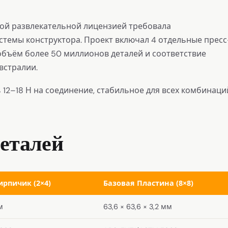
ой развлекательной лицензией требовала
стемы конструктора. Проект включал 4 отдельные пресс
 объём более 50 миллионов деталей и соответствие
встралии.
12–18 Н на соединение, стабильное для всех комбинаци
еталей
рпичик (2×4)
Базовая Пластина (8×8)
м
63,6 × 63,6 × 3,2 мм