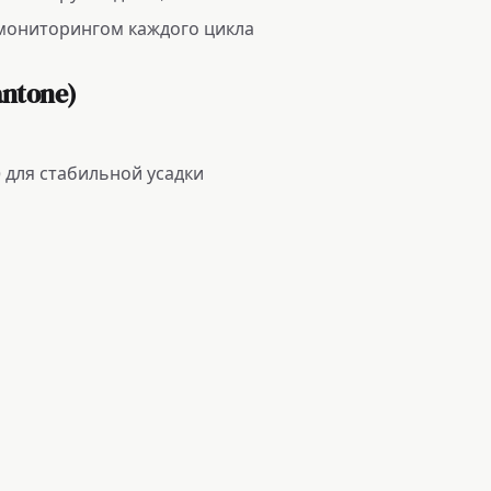
мониторингом каждого цикла
antone)
) для стабильной усадки