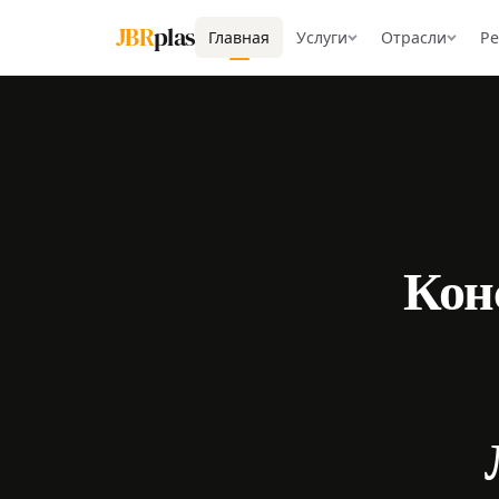
JBR
plas
Главная
Услуги
Отрасли
Р
Кон