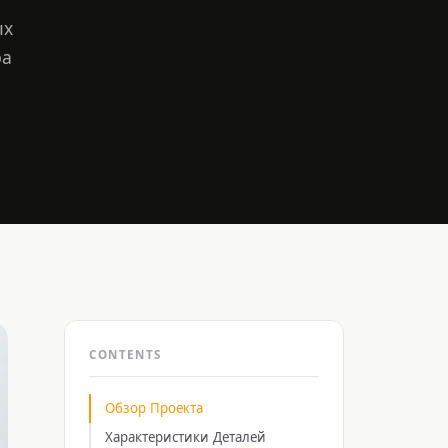
ых
ра
CONTENTS
Обзор Проекта
Характеристики Деталей