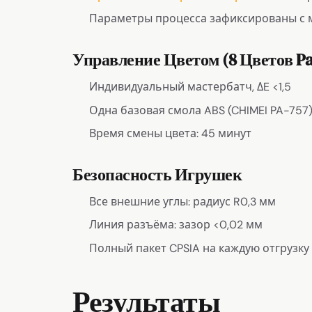
Параметры процесса зафиксированы с 
Управление Цветом (8 Цветов P
Индивидуальный мастербатч, ΔE <1,5
Одна базовая смола ABS (CHIMEI PA-757
Время смены цвета: 45 минут
Безопасность Игрушек
Все внешние углы: радиус R0,3 мм
Линия разъёма: зазор <0,02 мм
Полный пакет CPSIA на каждую отгрузку
Результаты