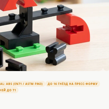
AL: ABS (EN71 / ASTM F963)
ДО 16 ГНЁЗД НА ПРЕСС-ФОРМУ
НЕЙ ДО Т1