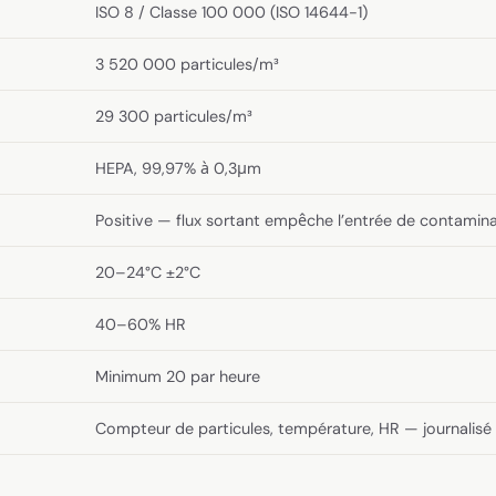
ISO 8 / Classe 100 000 (ISO 14644-1)
3 520 000 particules/m³
29 300 particules/m³
HEPA, 99,97% à 0,3μm
Positive — flux sortant empêche l’entrée de contamin
20–24°C ±2°C
40–60% HR
Minimum 20 par heure
Compteur de particules, température, HR — journalisé