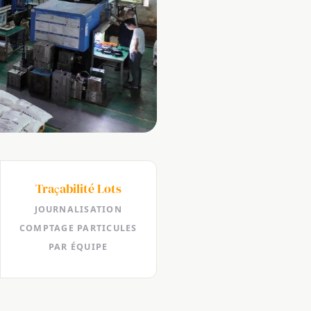
Traçabilité Lots
JOURNALISATION
COMPTAGE PARTICULES
PAR ÉQUIPE