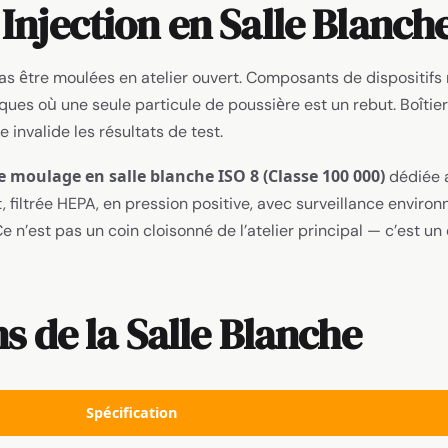
Injection en Salle Blanch
as être moulées en atelier ouvert. Composants de dispositifs
tiques où une seule particule de poussière est un rebut. Boîti
 invalide les résultats de test.
de moulage en salle blanche ISO 8 (Classe 100 000)
dédiée a
filtrée HEPA, en pression positive, avec surveillance envir
Ce n’est pas un coin cloisonné de l’atelier principal — c’est 
s de la Salle Blanche
Spécification