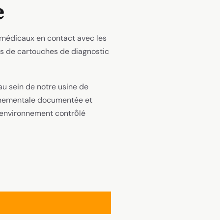
e
 médicaux en contact avec les
ers de cartouches de diagnostic
u sein de notre usine de
onnementale documentée et
un environnement contrôlé