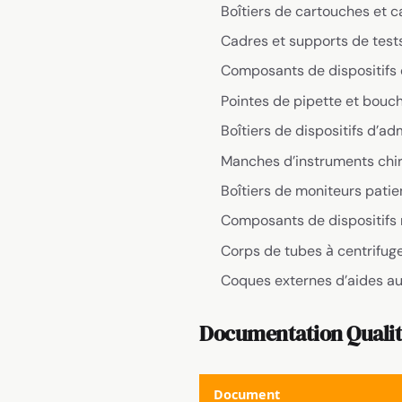
Boîtiers de cartouches et c
Cadres et supports de tests 
Composants de dispositifs
Pointes de pipette et bouc
Boîtiers de dispositifs d’a
Manches d’instruments chi
Boîtiers de moniteurs patie
Composants de dispositifs 
Corps de tubes à centrifug
Coques externes d’aides au
Documentation Quali
Document