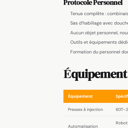
Protocole Personnel
Tenue complète : combinais
Sas d’habillage avec douche 
Aucun objet personnel, nour
Outils et équipements dédié
Formation du personnel do
Équipement d
Équipement
Spécif
Presses à injection
60T–2
Robot 
Automatisation