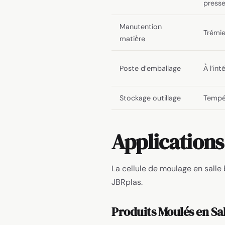
press
Manutention
Trémie
matière
Poste d’emballage
À l’int
Stockage outillage
Tempér
Applications
La cellule de moulage en sall
JBRplas.
Produits Moulés en Sa