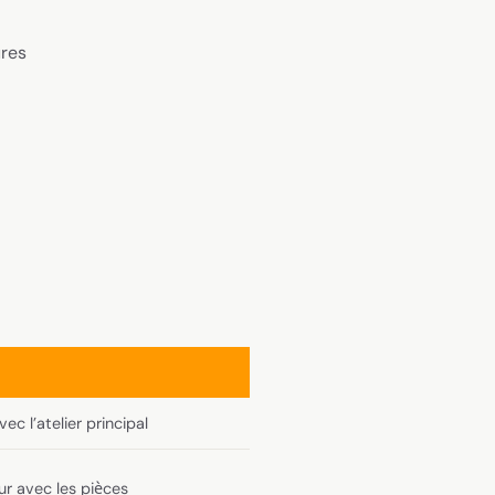
ures
c l’atelier principal
ur avec les pièces