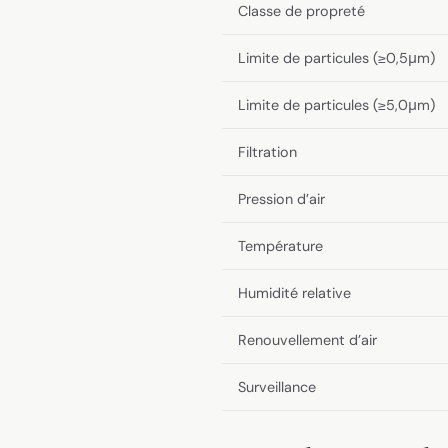
Classe de propreté
Limite de particules (≥0,5μm)
Limite de particules (≥5,0μm)
Filtration
Pression d’air
Température
Humidité relative
Renouvellement d’air
Surveillance