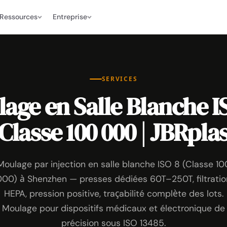
Ressources
Entreprise
SERVICES
age en Salle Blanche IS
Classe 100 000 | JBRpla
Moulage par injection en salle blanche ISO 8 (Classe 10
000) à Shenzhen — presses dédiées 60T–250T, filtratio
HEPA, pression positive, traçabilité complète des lots.
Moulage pour dispositifs médicaux et électronique de
précision sous ISO 13485.