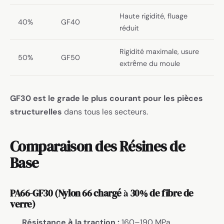
Haute rigidité, fluage
40%
GF40
réduit
Rigidité maximale, usure
50%
GF50
extrême du moule
GF30 est le grade le plus courant pour les pièces
structurelles
dans tous les secteurs.
Comparaison des Résines de
Base
PA66-GF30 (Nylon 66 chargé à 30% de fibre de
verre)
Résistance à la traction :
160–190 MPa