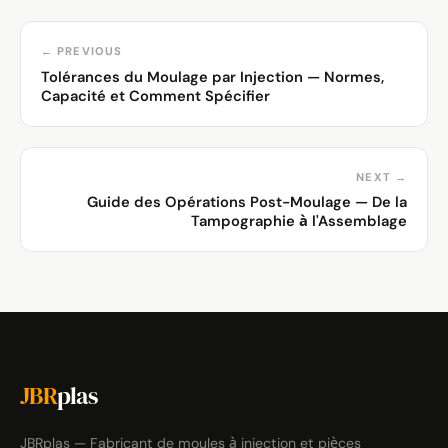
← PREVIOUS
Tolérances du Moulage par Injection — Normes,
Capacité et Comment Spécifier
NEXT →
Guide des Opérations Post-Moulage — De la
Tampographie à l'Assemblage
JBR
plas
JBRplas — Fabricant de moules à injection et pièces