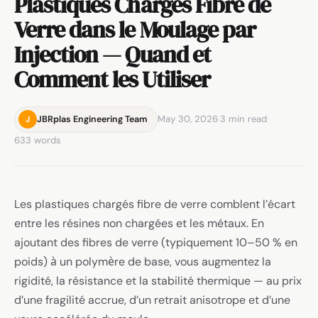
Plastiques Chargés Fibre de
Verre dans le Moulage par
Injection — Quand et
Comment les Utiliser
May 30, 2026
·
3 min read
·
JBRplas Engineering Team
J
633 words
Les plastiques chargés fibre de verre comblent l’écart
entre les résines non chargées et les métaux. En
ajoutant des fibres de verre (typiquement 10–50 % en
poids) à un polymère de base, vous augmentez la
rigidité, la résistance et la stabilité thermique — au prix
d’une fragilité accrue, d’un retrait anisotrope et d’une