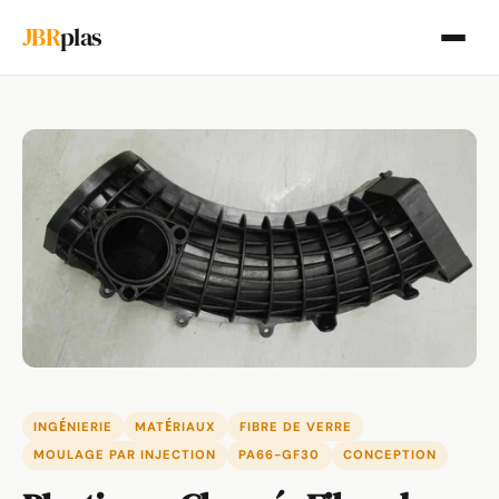
JBR
plas
INGÉNIERIE
MATÉRIAUX
FIBRE DE VERRE
MOULAGE PAR INJECTION
PA66-GF30
CONCEPTION