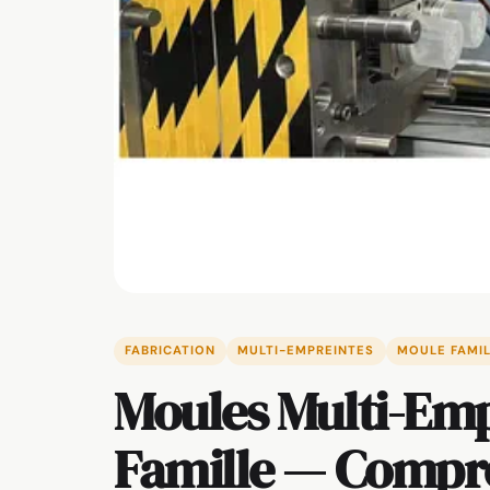
FABRICATION
MULTI-EMPREINTES
MOULE FAMI
Moules Multi-Emp
Famille — Compr