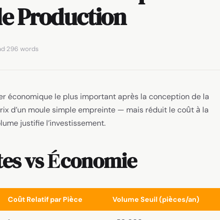
 de Production
ad
·
296 words
er économique le plus important après la conception de la
ix d’un moule simple empreinte — mais réduit le coût à la
lume justifie l’investissement.
es vs Économie
Coût Relatif par Pièce
Volume Seuil (pièces/an)