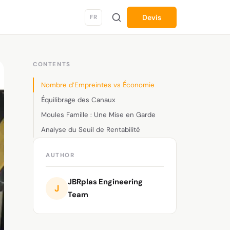
Devis
FR
CONTENTS
Nombre d’Empreintes vs Économie
Équilibrage des Canaux
Moules Famille : Une Mise en Garde
Analyse du Seuil de Rentabilité
AUTHOR
JBRplas Engineering
J
Team