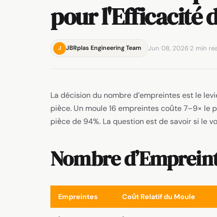
pour l'Efficacité
Jun 08, 2026
·
2 min re
JBRplas Engineering Team
J
La décision du nombre d’empreintes est le levi
pièce. Un moule 16 empreintes coûte 7–9× le pr
pièce de 94%. La question est de savoir si le vo
Nombre d’Empreint
Empreintes
Coût Relatif du Moule