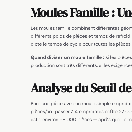
Moules Famille : U
Les moules famille combinent différentes géom
différents poids de pièces et temps de refroid
dicte le temps de cycle pour toutes les pièces.
Quand diviser un moule famille :
si les pièce
production sont très différents, si les exigenc
Analyse du Seuil de
Pour une pièce avec un moule simple empreinte
pièces/an : passer à 4 empreintes coûte 22 000 
est d’environ 58 000 pièces — après quoi le m