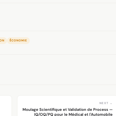
ON
ÉCONOMIE
NEXT →
Moulage Scientifique et Validation de Process —
IQ/OQ/PQ pour le Médical et l'Automobile