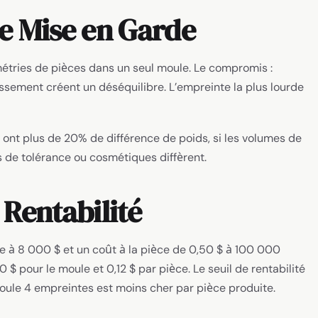
ne Mise en Garde
étries de pièces dans un seul moule. Le compromis :
issement créent un déséquilibre. L’empreinte la plus lourde
s ont plus de 20% de différence de poids, si les volumes de
es de tolérance ou cosmétiques diffèrent.
 Rentabilité
 à 8 000 $ et un coût à la pièce de 0,50 $ à 100 000
$ pour le moule et 0,12 $ par pièce. Le seuil de rentabilité
oule 4 empreintes est moins cher par pièce produite.