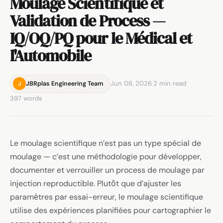
Moulage Scientifique et
Validation de Process —
IQ/OQ/PQ pour le Médical et
l'Automobile
Jun 08, 2026
·
2 min read
·
JBRplas Engineering Team
J
397 words
Le moulage scientifique n’est pas un type spécial de
moulage — c’est une méthodologie pour développer,
documenter et verrouiller un process de moulage par
injection reproductible. Plutôt que d’ajuster les
paramètres par essai-erreur, le moulage scientifique
utilise des expériences planifiées pour cartographier le