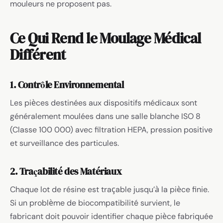
mouleurs ne proposent pas.
Ce Qui Rend le Moulage Médical
Différent
1. Contrôle Environnemental
Les pièces destinées aux dispositifs médicaux sont
généralement moulées dans une salle blanche ISO 8
(Classe 100 000) avec filtration HEPA, pression positive
et surveillance des particules.
2. Traçabilité des Matériaux
Chaque lot de résine est traçable jusqu’à la pièce finie.
Si un problème de biocompatibilité survient, le
fabricant doit pouvoir identifier chaque pièce fabriquée