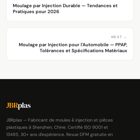
Moulage par Injection Durable — Tendances et
Pratiques pour 2026
NEXT →
Moulage par Injection pour l'Automobile — PPAP,
Tolérances et Spécifications Matériaux
JBR
plas
JBRplas — Fabricant de moules à injection et pièces
plastiques à Shenzhen, Chine. Certifié ISO 9001 et
13485, 30+ ans d'expérience. Revue DFM gratuite en