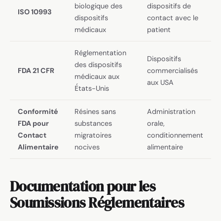
biologique des
dispositifs de
ISO 10993
dispositifs
contact avec le
médicaux
patient
Réglementation
Dispositifs
des dispositifs
FDA 21 CFR
commercialisés
médicaux aux
aux USA
États-Unis
Conformité
Résines sans
Administration
FDA pour
substances
orale,
Contact
migratoires
conditionnement
Alimentaire
nocives
alimentaire
Documentation pour les
Soumissions Réglementaires