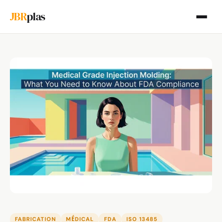
JBR
plas
FABRICATION
MÉDICAL
FDA
ISO 13485