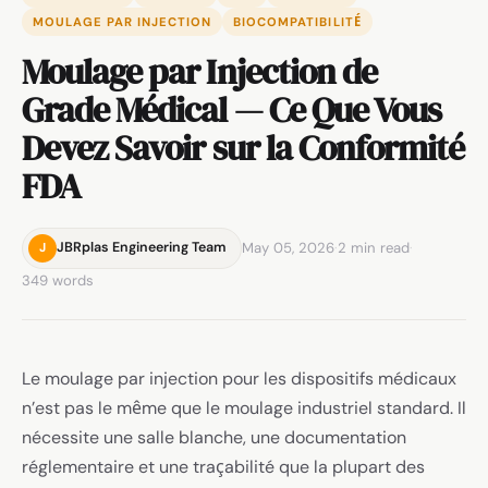
MOULAGE PAR INJECTION
BIOCOMPATIBILITÉ
Moulage par Injection de
Grade Médical — Ce Que Vous
Devez Savoir sur la Conformité
FDA
May 05, 2026
·
2 min read
·
JBRplas Engineering Team
J
349 words
Le moulage par injection pour les dispositifs médicaux
n’est pas le même que le moulage industriel standard. Il
nécessite une salle blanche, une documentation
réglementaire et une traçabilité que la plupart des