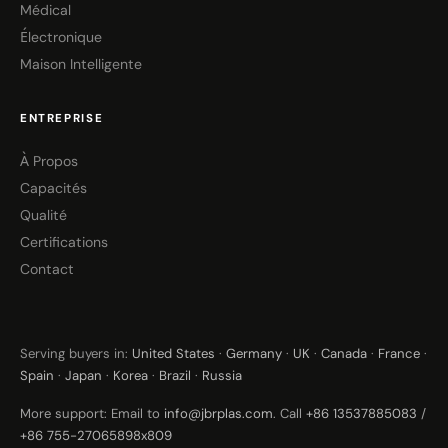
Médical
Électronique
Maison Intelligente
ENTREPRISE
À Propos
Capacités
Qualité
Certifications
Contact
Serving buyers in:
United States
·
Germany
·
UK
·
Canada
·
France
·
Spain
·
Japan
·
Korea
·
Brazil
·
Russia
More support: Email to
info@jbrplas.com
. Call
+86 13537885083
/
+86 755-27065898x809