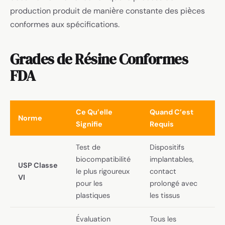
production produit de manière constante des pièces
conformes aux spécifications.
Grades de Résine Conformes
FDA
Ce Qu’elle
Quand C’est
Norme
Signifie
Requis
Test de
Dispositifs
biocompatibilité
implantables,
USP Classe
le plus rigoureux
contact
VI
pour les
prolongé avec
plastiques
les tissus
Évaluation
Tous les