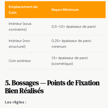
Emplacement du
Rayon Minimum
Coin
Intérieur (sous
0,5–1,0× épaisseur de paroi
contrainte)
Intérieur (non
0,25× épaisseur de paroi
structurel)
minimum
1,5× épaisseur de paroi
Coin extérieur
(cosmétique)
5. Bossages — Points de Fixation
Bien Réalisés
Les règles :