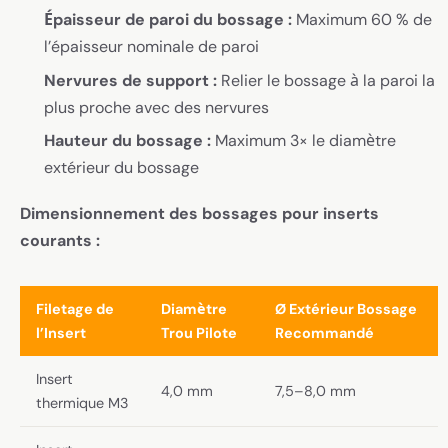
Épaisseur de paroi du bossage :
Maximum 60 % de
l’épaisseur nominale de paroi
Nervures de support :
Relier le bossage à la paroi la
plus proche avec des nervures
Hauteur du bossage :
Maximum 3× le diamètre
extérieur du bossage
Dimensionnement des bossages pour inserts
courants :
Filetage de
Diamètre
Ø Extérieur Bossage
l’Insert
Trou Pilote
Recommandé
Insert
4,0 mm
7,5–8,0 mm
thermique M3