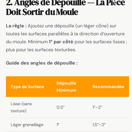
2. Angles de Dépouille — La Pièce
Doit Sortir du Moule
La règle :
Ajoutez une dépouille (un léger cône) sur
toutes les surfaces parallèles à la direction d’ouverture
du moule. Minimum
1° par côté
pour les surfaces lisses ;
plus pour les surfaces texturées.
Guide des angles de dépouille :
Dépouille
Type de Surface
Recommandée
Minimum
Lisse (sans
0,5°
1°–2°
texture)
Léger grenaillage
1°
1,5°–2°