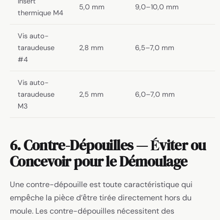
Insert
5,0 mm
9,0–10,0 mm
thermique M4
Vis auto-
taraudeuse
2,8 mm
6,5–7,0 mm
#4
Vis auto-
taraudeuse
2,5 mm
6,0–7,0 mm
M3
6. Contre-Dépouilles — Éviter ou
Concevoir pour le Démoulage
Une contre-dépouille est toute caractéristique qui
empêche la pièce d’être tirée directement hors du
moule. Les contre-dépouilles nécessitent des