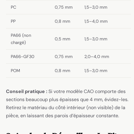
PC
0,75 mm
1,5–3,0 mm
PP
0,8 mm
1,5–4,0 mm
PA66 (non
0,5 mm
1,5–3,0 mm
chargé)
PA66-GF30
0,75 mm
2,0–4,0 mm
POM
0,8 mm
1,5–3,0 mm
Conseil pratique :
Si votre modèle CAO comporte des
sections beaucoup plus épaisses que 4 mm, évidez-les.
Retirez le matériau du côté intérieur (non visible) de la
pièce, en laissant des parois d’épaisseur constante.