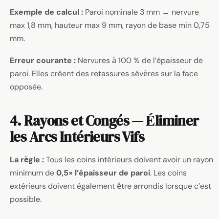
Exemple de calcul :
Paroi nominale 3 mm → nervure
max 1,8 mm, hauteur max 9 mm, rayon de base min 0,75
mm.
Erreur courante :
Nervures à 100 % de l’épaisseur de
paroi. Elles créent des retassures sévères sur la face
opposée.
4. Rayons et Congés — Éliminer
les Arcs Intérieurs Vifs
La règle :
Tous les coins intérieurs doivent avoir un rayon
minimum de
0,5× l’épaisseur de paroi
. Les coins
extérieurs doivent également être arrondis lorsque c’est
possible.