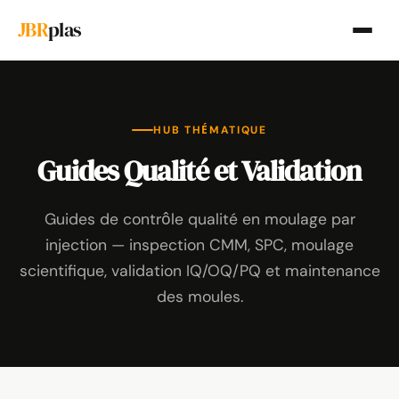
JBR
plas
HUB THÉMATIQUE
Guides Qualité et Validation
Guides de contrôle qualité en moulage par
injection — inspection CMM, SPC, moulage
scientifique, validation IQ/OQ/PQ et maintenance
des moules.