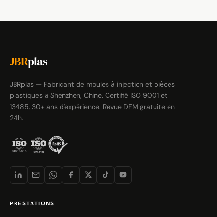
JBR
plas
JBRplas — Fabricant de moules à injection et pièces
plastiques à Shenzhen, Chine. Certifié ISO 9001 et
13485, 30+ ans d'expérience. Revue DFM gratuite en
24h.
PRESTATIONS