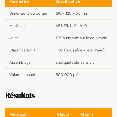
Paramètre
Spécification
Dimensions du boîtier
180 × 120 × 55 mm
Matériau
ABS FR, UL94 V-0
Joint
TPE surmoulé sur le couvercle
Classification IP
IP65 (poussière + jets d’eau)
Assemblage
Encliquetable, sans vis
Volume annuel
500 000 pièces
Résultats
Métrique
Objectif
Atteint