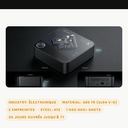
INDUSTRY: ÉLECTRONIQUE
MATERIAL: ABS FR (UL94 V-0)
2 EMPREINTES
STEEL: H13
1 000 000+ SHOTS
30 JOURS OUVRÉS JUSQU'À T1