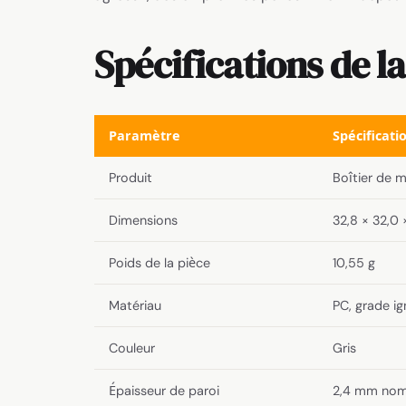
Spécifications de la
Paramètre
Spécificati
Produit
Boîtier de m
Dimensions
32,8 × 32,0
Poids de la pièce
10,55 g
Matériau
PC, grade i
Couleur
Gris
Épaisseur de paroi
2,4 mm nom