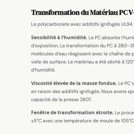
Transformation du Matériau PC V
Le polycarbonate avec additifs ignifugés UL94 
Sensibilité à l’humidité.
Le PC absorbe l’hum
d’exposition. La transformation du PC à 280–31
molécules d’eau réagissent avec la chaîne de 
voile de surface. Le matériau a été séché à 1
d’humidité.
Viscosité élevée de la masse fondue.
Le PC V
en raison des additifs ignifugés. Nous avons s
capacité de la presse 280T.
Fenêtre de transformation étroite.
Le proce
±5°C avec une température de moule de 105°C