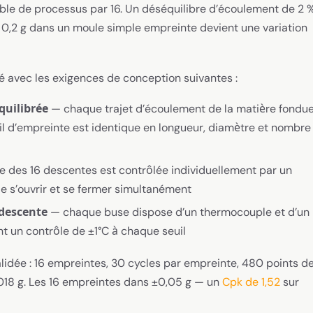
ble de processus par 16. Un déséquilibre d’écoulement de 2 
 0,2 g dans un moule simple empreinte devient une variation
ié avec les exigences de conception suivantes :
quilibrée
— chaque trajet d’écoulement de la matière fondu
l d’empreinte est identique en longueur, diamètre et nombre
 des 16 descentes est contrôlée individuellement par un
e s’ouvrir et se fermer simultanément
 descente
— chaque buse dispose d’un thermocouple et d’un
 un contrôle de ±1°C à chaque seuil
alidée : 16 empreintes, 30 cycles par empreinte, 480 points d
,018 g. Les 16 empreintes dans ±0,05 g — un
Cpk de 1,52
sur