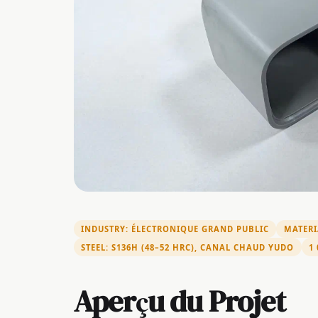
INDUSTRY: ÉLECTRONIQUE GRAND PUBLIC
MATERIA
STEEL: S136H (48–52 HRC), CANAL CHAUD YUDO
1
Aperçu du Projet