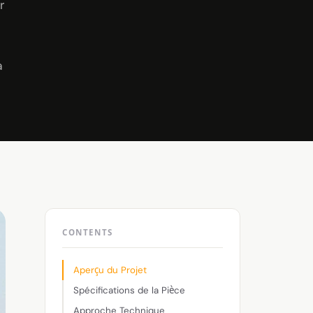
r
a
CONTENTS
Aperçu du Projet
Spécifications de la Pièce
Approche Technique