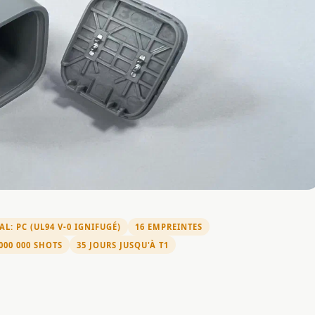
L: PC (UL94 V-0 IGNIFUGÉ)
16 EMPREINTES
 000 000 SHOTS
35 JOURS JUSQU'À T1