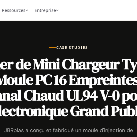
Ressources
Entreprise
CASE STUDIES
ier de Mini Chargeur T
 Moule PC 16 Empreintes
nal Chaud UL94 V-0 p
lectronique Grand Publ
JBRplas a conçu et fabriqué un moule d'injection de