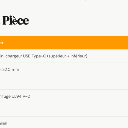
 Pièce
on
ini chargeur USB Type-C (supérieur + inférieur)
 × 32,0 mm
gnifugé UL94 V-0
inal