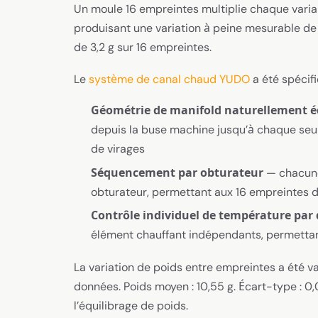
Un moule 16 empreintes multiplie chaque varia
produisant une variation à peine mesurable de
de 3,2 g sur 16 empreintes.
Le
système de canal chaud YUDO
a été spécif
Géométrie de manifold naturellement é
depuis la buse machine jusqu’à chaque seui
de virages
Séquencement par obturateur
— chacune
obturateur, permettant aux 16 empreintes d
Contrôle individuel de température par
élément chauffant indépendants, permettant
La variation de poids entre empreintes a été v
données. Poids moyen : 10,55 g. Écart-type : 0
l’équilibrage de poids.