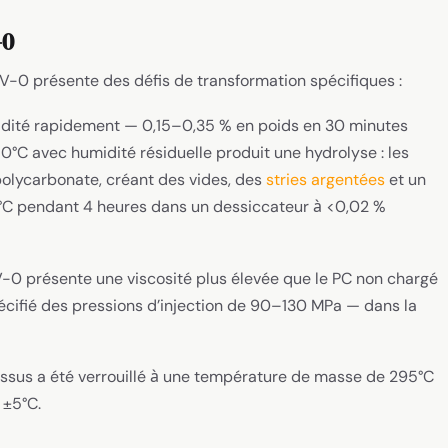
-0
V-0 présente des défis de transformation spécifiques :
idité rapidement — 0,15–0,35 % en poids en 30 minutes
0°C avec humidité résiduelle produit une hydrolyse : les
polycarbonate, créant des vides, des
stries argentées
et un
20°C pendant 4 heures dans un dessiccateur à <0,02 %
-0 présente une viscosité plus élevée que le PC non chargé
pécifié des pressions d’injection de 90–130 MPa — dans la
ssus a été verrouillé à une température de masse de 295°C
 ±5°C.