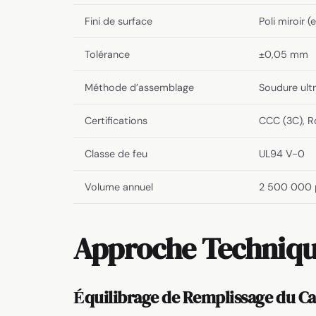
Fini de surface
Poli miroir (
Tolérance
±0,05 mm
Méthode d’assemblage
Soudure ultr
Certifications
CCC (3C), 
Classe de feu
UL94 V-0
Volume annuel
2 500 000 
Approche Techniq
Équilibrage de Remplissage du C