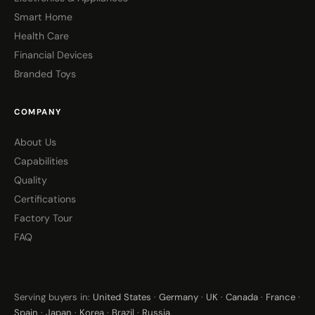
Smart Home
Health Care
Financial Devices
Branded Toys
COMPANY
About Us
Capabilities
Quality
Certifications
Factory Tour
FAQ
Serving buyers in:
United States
·
Germany
·
UK
·
Canada
·
France
·
Spain
·
Japan
·
Korea
·
Brazil
·
Russia