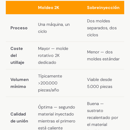
Moldeo 2K
Sobreinyección
Dos moldes
Una máquina, un
Proceso
separados, dos
ciclo
ciclos
Coste
Mayor — molde
Menor — dos
del
rotativo 2K
moldes estándar
utillaje
dedicado
Típicamente
Volumen
Viable desde
>200.000
mínimo
5.000 piezas
piezas/año
Buena —
Óptima — segundo
sustrato
Calidad
material inyectado
recalentado por
de unión
mientras el primero
el material
está caliente