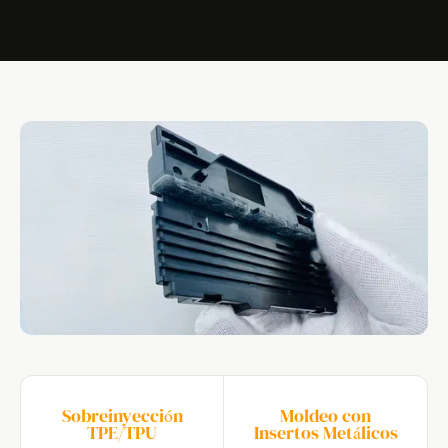
Sobreinyección
Moldeo con
TPE/TPU
Insertos Metálicos