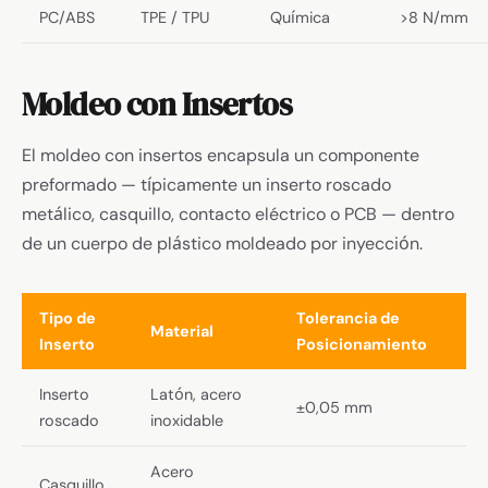
PC/ABS
TPE / TPU
Química
>8 N/mm
Moldeo con Insertos
El moldeo con insertos encapsula un componente
preformado — típicamente un inserto roscado
metálico, casquillo, contacto eléctrico o PCB — dentro
de un cuerpo de plástico moldeado por inyección.
Tipo de
Tolerancia de
Material
Inserto
Posicionamiento
Inserto
Latón, acero
±0,05 mm
roscado
inoxidable
Acero
Casquillo