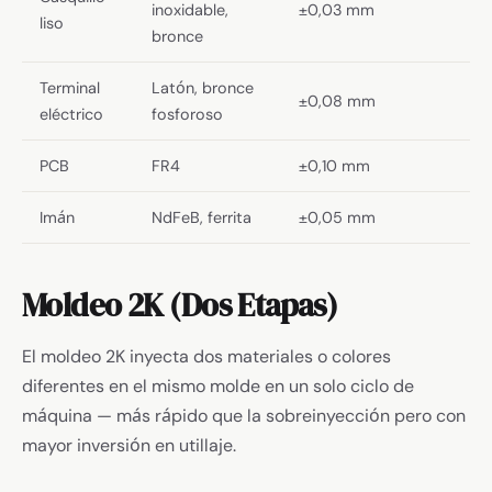
inoxidable,
±0,03 mm
liso
bronce
Terminal
Latón, bronce
±0,08 mm
eléctrico
fosforoso
PCB
FR4
±0,10 mm
Imán
NdFeB, ferrita
±0,05 mm
Moldeo 2K (Dos Etapas)
El moldeo 2K inyecta dos materiales o colores
diferentes en el mismo molde en un solo ciclo de
máquina — más rápido que la sobreinyección pero con
mayor inversión en utillaje.