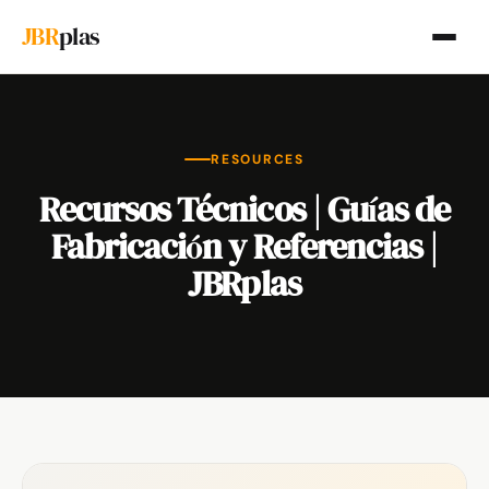
JBR
plas
RESOURCES
Recursos Técnicos | Guías de
Fabricación y Referencias |
JBRplas