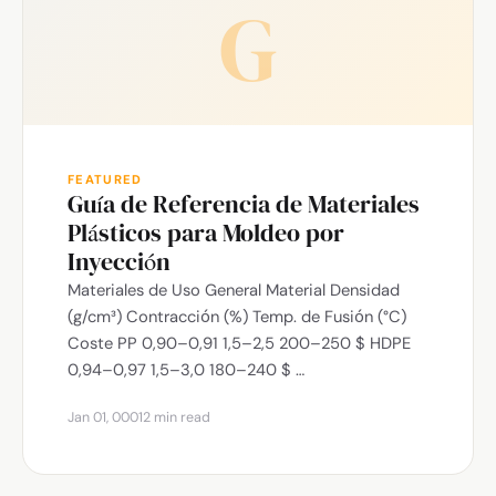
G
FEATURED
Guía de Referencia de Materiales
Plásticos para Moldeo por
Inyección
Materiales de Uso General Material Densidad
(g/cm³) Contracción (%) Temp. de Fusión (°C)
Coste PP 0,90–0,91 1,5–2,5 200–250 $ HDPE
0,94–0,97 1,5–3,0 180–240 $ …
Jan 01, 0001
2 min read