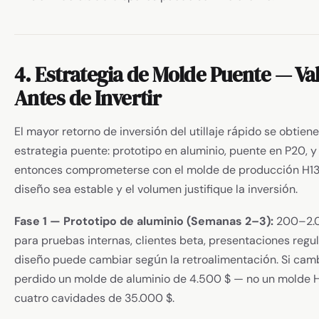
4. Estrategia de Molde Puente — Va
Antes de Invertir
El mayor retorno de inversión del utillaje rápido se obtiene
estrategia puente: prototipo en aluminio, puente en P20, y
entonces comprometerse con el molde de producción H13
diseño sea estable y el volumen justifique la inversión.
Fase 1 — Prototipo de aluminio (Semanas 2–3):
200–2.0
para pruebas internas, clientes beta, presentaciones regula
diseño puede cambiar según la retroalimentación. Si camb
perdido un molde de aluminio de 4.500 $ — no un molde 
cuatro cavidades de 35.000 $.