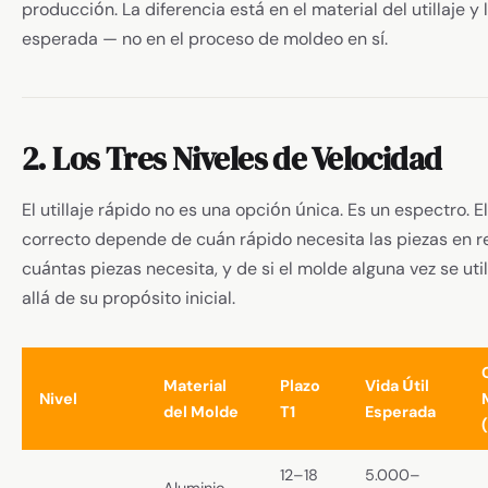
producción. La diferencia está en el material del utillaje y l
esperada — no en el proceso de moldeo en sí.
2. Los Tres Niveles de Velocidad
El utillaje rápido no es una opción única. Es un espectro. El
correcto depende de cuán rápido necesita las piezas en r
cuántas piezas necesita, y de si el molde alguna vez se uti
allá de su propósito inicial.
Material
Plazo
Vida Útil
Nivel
del Molde
T1
Esperada
12–18
5.000–
Aluminio