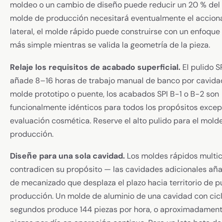
moldeo o un cambio de diseño puede reducir un 20 % del p
molde de producción necesitará eventualmente el accio
lateral, el molde rápido puede construirse con un enfoque d
más simple mientras se valida la geometría de la pieza.
Relaje los requisitos de acabado superficial.
El pulido S
añade 8–16 horas de trabajo manual de banco por cavidad
molde prototipo o puente, los acabados SPI B-1 o B-2 son
funcionalmente idénticos para todos los propósitos excep
evaluación cosmética. Reserve el alto pulido para el mold
producción.
Diseñe para una sola cavidad.
Los moldes rápidos multi
contradicen su propósito — las cavidades adicionales añ
de mecanizado que desplaza el plazo hacia territorio de p
producción. Un molde de aluminio de una cavidad con cic
segundos produce 144 piezas por hora, o aproximadamen