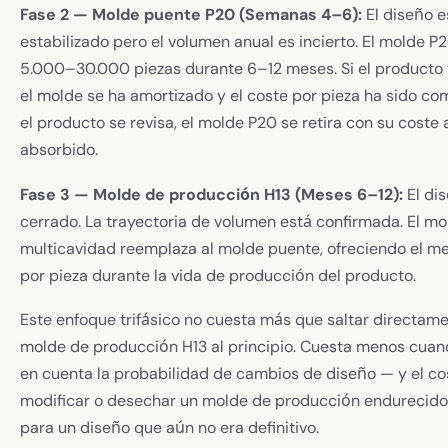
Fase 2 — Molde puente P20 (Semanas 4–6):
El diseño e
estabilizado pero el volumen anual es incierto. El molde 
5.000–30.000 piezas durante 6–12 meses. Si el producto t
el molde se ha amortizado y el coste por pieza ha sido com
el producto se revisa, el molde P20 se retira con su coste
absorbido.
Fase 3 — Molde de producción H13 (Meses 6–12):
El di
cerrado. La trayectoria de volumen está confirmada. El mo
multicavidad reemplaza al molde puente, ofreciendo el m
por pieza durante la vida de producción del producto.
Este enfoque trifásico no cuesta más que saltar directame
molde de producción H13 al principio. Cuesta menos cuan
en cuenta la probabilidad de cambios de diseño — y el co
modificar o desechar un molde de producción endurecido
para un diseño que aún no era definitivo.