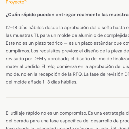
Proyecto?
¿Cuán rápido pueden entregar realmente las muestra
12–18 días hábiles desde la aprobación del diseño hasta e
las muestras T1, para un molde de aluminio de complejidad
Este no es un plazo teórico — es un plazo estándar que co
cumplimos. Los requisitos previos: el diseño de la pieza d
revisado por DFM y aprobado, el diseño del molde finaliza
material pedido. El reloj comienza en la aprobación del di
molde, no en la recepción de la RFQ. La fase de revisión 
del molde añade 1–3 días hábiles.
El utillaje rápido no es un compromiso. Es una estrategia de
deliberada para una fase específica del desarrollo de pro
fase donde la velocidad importa más que la vida útil, dond