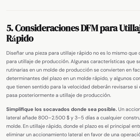
5. Consideraciones DFM para Utilla
Rápido
Diseñar una pieza para utillaje rápido no es lo mismo que 
para utillaje de producción. Algunas características que s
rutinarias en un molde de producción se convierten en fa
determinantes del plazo en un molde rápido, y algunos c
que tienen sentido para la velocidad deberán revisarse si 
pasa posteriormente a utillaje de producción.
Simplifique los socavados donde sea posible.
Un accio
lateral añade 800–2.500 $ y 3–5 días a cualquier constr
molde. En utillaje rápido, donde el plazo es el principal ent
eliminar un accionamiento lateral en favor de una operaci