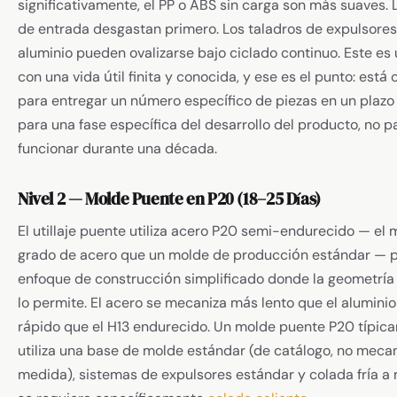
significativamente, el PP o ABS sin carga son más suaves. 
de entrada desgastan primero. Los taladros de expulsores
aluminio pueden ovalizarse bajo ciclado continuo. Este es
con una vida útil finita y conocida, y ese es el punto: está
para entregar un número específico de piezas en un plazo
para una fase específica del desarrollo del producto, no p
funcionar durante una década.
Nivel 2 — Molde Puente en P20 (18–25 Días)
El utillaje puente utiliza acero P20 semi-endurecido — el
grado de acero que un molde de producción estándar — p
enfoque de construcción simplificado donde la geometría 
lo permite. El acero se mecaniza más lento que el alumini
rápido que el H13 endurecido. Un molde puente P20 típic
utiliza una base de molde estándar (de catálogo, no meca
medida), sistemas de expulsores estándar y colada fría 