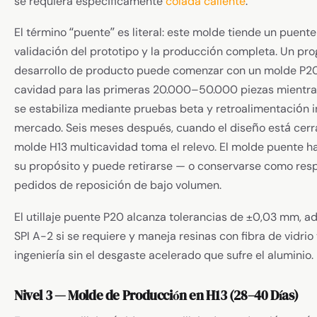
se requiera específicamente
colada caliente
.
El término “puente” es literal: este molde tiende un puente
validación del prototipo y la producción completa. Un pr
desarrollo de producto puede comenzar con un molde P2
cavidad para las primeras 20.000–50.000 piezas mientra
se estabiliza mediante pruebas beta y retroalimentación in
mercado. Seis meses después, cuando el diseño está cerr
molde H13 multicavidad toma el relevo. El molde puente h
su propósito y puede retirarse — o conservarse como res
pedidos de reposición de bajo volumen.
El utillaje puente P20 alcanza tolerancias de ±0,03 mm, a
SPI A-2 si se requiere y maneja resinas con fibra de vidrio
ingeniería sin el desgaste acelerado que sufre el aluminio.
Nivel 3 — Molde de Producción en H13 (28–40 Días)