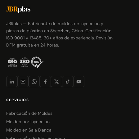
JBR
plas
JBRplas — Fabricante de moldes de inyección y
piezas de plástico en Shenzhen, China. Certificación
ISO 9001 y 13485, 30+ años de experiencia. Revisión
DFM gratuita en 24 horas.
SERVICIOS
Fabricación de Moldes
Moldeo por Inyección
Moldeo en Sala Blanca
Fabricación de Bajo Volumen