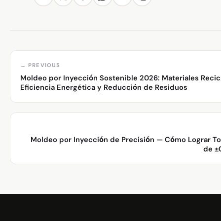
← PREVIOUS
Moldeo por Inyección Sostenible 2026: Materiales Recic
Eficiencia Energética y Reducción de Residuos
Moldeo por Inyección de Precisión — Cómo Lograr To
de 