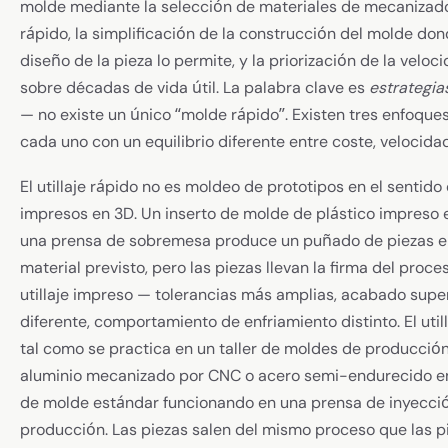
molde mediante la selección de materiales de mecaniza
rápido, la simplificación de la construcción del molde don
diseño de la pieza lo permite, y la priorización de la veloc
sobre décadas de vida útil. La palabra clave es
estrategia
— no existe un único “molde rápido”. Existen tres enfoques
cada uno con un equilibrio diferente entre coste, velocidad 
El utillaje rápido no es moldeo de prototipos en el sentid
impresos en 3D. Un inserto de molde de plástico impreso 
una prensa de sobremesa produce un puñado de piezas e
material previsto, pero las piezas llevan la firma del proce
utillaje impreso — tolerancias más amplias, acabado super
diferente, comportamiento de enfriamiento distinto. El utill
tal como se practica en un taller de moldes de producción,
aluminio mecanizado por CNC o acero semi-endurecido e
de molde estándar funcionando en una prensa de inyecci
producción. Las piezas salen del mismo proceso que las p