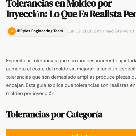
Tolerancias en Moldeo por
Inyección: Lo Que Es Realista Pe
Jun 02, 2026
·
2 min read
·
249 words
JBRplas Engineering Team
J
Especificar tolerancias que son innecesariamente ajustad
aumenta el coste del molde sin mejorar la función. Especif
tolerancias que son demasiado amplias produce piezas q
encajan. Esta guía explica qué tolerancias son realistas en
moldeo por inyección.
Tolerancias por Categoría