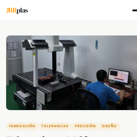
JBR
plas
FABRICACIÓN
TOLERANCIAS
PRECISIÓN
DISEÑO