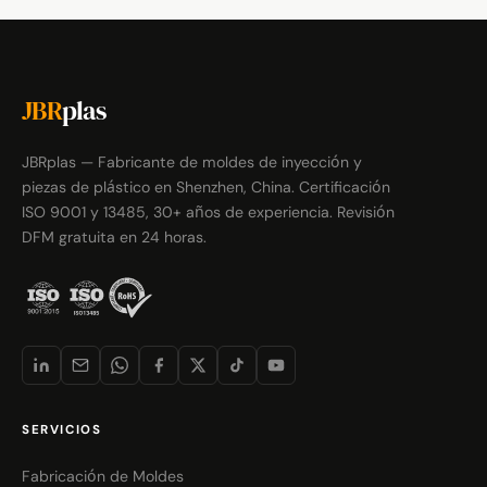
JBR
plas
JBRplas — Fabricante de moldes de inyección y
piezas de plástico en Shenzhen, China. Certificación
ISO 9001 y 13485, 30+ años de experiencia. Revisión
DFM gratuita en 24 horas.
SERVICIOS
Fabricación de Moldes