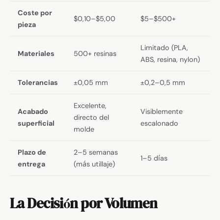
Coste por
$0,10–$5,00
$5–$500+
pieza
Limitado (PLA,
Materiales
500+ resinas
ABS, resina, nylon)
Tolerancias
±0,05 mm
±0,2–0,5 mm
Excelente,
Acabado
Visiblemente
directo del
superficial
escalonado
molde
Plazo de
2–5 semanas
1–5 días
entrega
(más utillaje)
La Decisión por Volumen