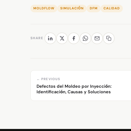
MOLDFLOW
SIMULACIÓN
DFM
CALIDAD
SHARE
← PREVIOUS
Defectos del Moldeo por Inyección:
Identificación, Causas y Soluciones