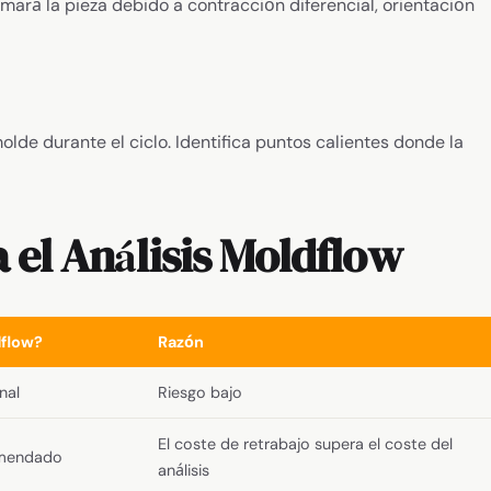
rmará la pieza debido a contracción diferencial, orientación
lde durante el ciclo. Identifica puntos calientes donde la
 el Análisis Moldflow
flow?
Razón
nal
Riesgo bajo
El coste de retrabajo supera el coste del
mendado
análisis