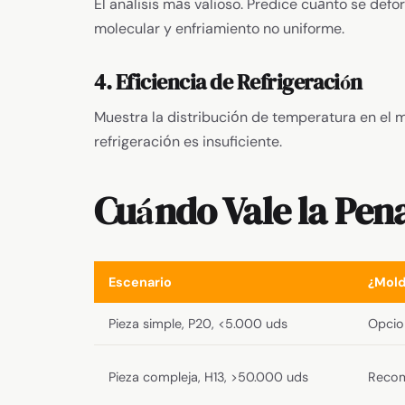
El análisis más valioso. Predice cuánto se defo
molecular y enfriamiento no uniforme.
4. Eficiencia de Refrigeración
Muestra la distribución de temperatura en el mo
refrigeración es insuficiente.
Cuándo Vale la Pena
Escenario
¿Mold
Pieza simple, P20, <5.000 uds
Opcio
Pieza compleja, H13, >50.000 uds
Reco