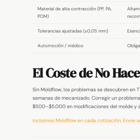
Material de alta contracción (PP, PA,
Altam
POM)
reco
Tolerancias ajustadas (±0,05 mm)
Esenci
Automoción / médico
Obliga
El Coste de No Hac
Sin Moldflow, los problemas se descubren en
semanas de mecanizado. Corregir un problema
$500–$5.000 en modificaciones del molde y 
Incluimos Moldflow en cada cotización. Envie 