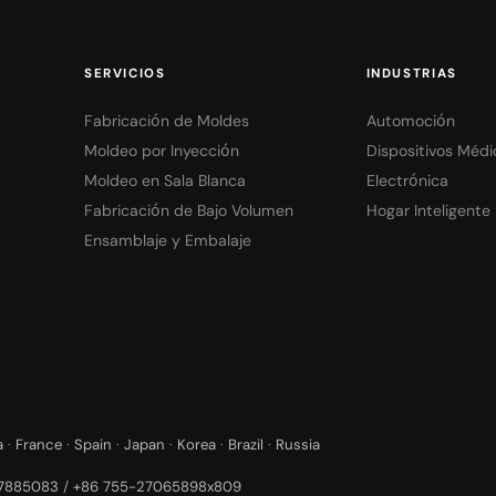
SERVICIOS
INDUSTRIAS
Fabricación de Moldes
Automoción
Moldeo por Inyección
Dispositivos Médi
Moldeo en Sala Blanca
Electrónica
Fabricación de Bajo Volumen
Hogar Inteligente
Ensamblaje y Embalaje
a
·
France
·
Spain
·
Japan
·
Korea
·
Brazil
·
Russia
37885083
/
+86 755-27065898x809