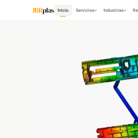
JBR
plas
Inicio
Servicios
Industrias
Re