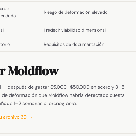
ente
Riesgo de deformación elevado
mendado
al
Predecir viabilidad dimensional
torio
Requisitos de documentación
er Moldflow
 T1 — después de gastar $5.000–$50.000 en acero y 3–5
 de deformación que Moldflow habría detectado cuesta
añade 1–2 semanas al cronograma.
su archivo 3D →