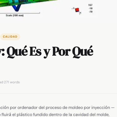
CALIDAD
: Qué Es y Por Qué
ad
·
271 words
lación por ordenador del proceso de moldeo por inyección —
fluirá el plástico fundido dentro de la cavidad del molde,