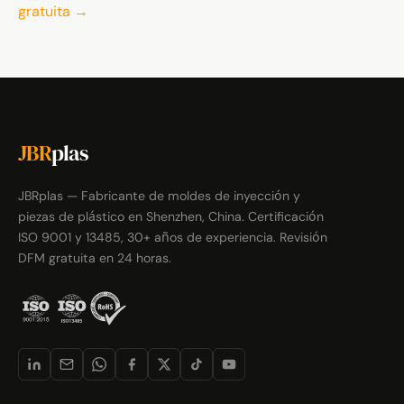
gratuita →
JBR
plas
JBRplas — Fabricante de moldes de inyección y
piezas de plástico en Shenzhen, China. Certificación
ISO 9001 y 13485, 30+ años de experiencia. Revisión
DFM gratuita en 24 horas.