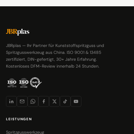
JBR
plas
JBRplas — Ihr Partner für Kunststoffspritzguss und
Spritzgusswerkzeug aus China. ISO 9001 & 13485
zertifiziert, DIN-gefertigt, 30+ Jahre Erfahrung.
Kostenloses DFM-Review innerhalb 24 Stunden.
LEISTUNGEN
Spritzgusswerkzeug