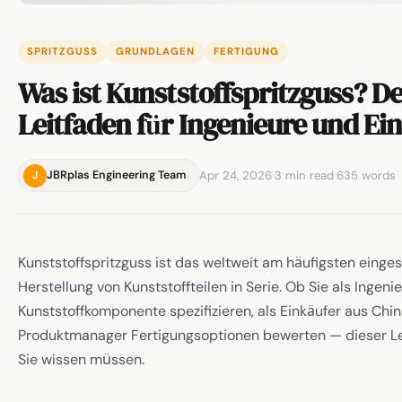
SPRITZGUSS
GRUNDLAGEN
FERTIGUNG
Was ist Kunststoffspritzguss? De
Leitfaden für Ingenieure und Ei
Apr 24, 2026
·
3 min read
·
635 words
JBRplas Engineering Team
J
Kunststoffspritzguss ist das weltweit am häufigsten einges
Herstellung von Kunststoffteilen in Serie. Ob Sie als Ingeni
Kunststoffkomponente spezifizieren, als Einkäufer aus Chi
Produktmanager Fertigungsoptionen bewerten — dieser Lei
Sie wissen müssen.