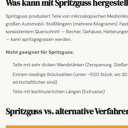
Was kann mit Spritzguss hergestel
Spritzguss produziert Teile von mikroskopischen Medizinko
großen Automobil-Stoßfängern (mehrere Kilogramm). Fast j
konsistentem Querschnitt — Becher, Gehäuse, Halterungen
— kann spritzgegossen werden.
Nicht geeignet für Spritzguss:
Teile mit sehr dicken Wandstärken (Zerspanung, Gieße
Extrem niedrige Stückzahlen (unter ~500 Stück, wo 3
wirtschaftlicher sind)
Teile mit kontinuierlichen Längen (Extrusion)
Spritzguss vs. alternative Verfahre