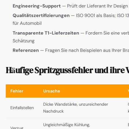
Engineering-Support
— Prüft der Lieferant Ihr Desig
Qualitätszertifizierungen
— ISO 9001 als Basis; ISO 1
für Automobil
Transparente T1-Lieferzeiten
— Fordern Sie eine verb
Schätzung
Referenzen
— Fragen Sie nach Beispielen aus Ihrer B
Häufige Spritzgussfehler und ihre
Fehler
Ursache
Dicke Wandstärke, unzureichender
Einfallstellen
Nachdruck
Ungleichmäßige Kühlung,
Verzug