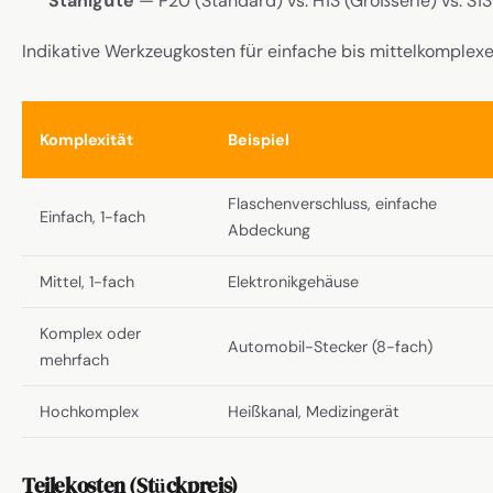
Stahlgüte
— P20 (Standard) vs. H13 (Großserie) vs. S13
Indikative Werkzeugkosten für einfache bis mittelkomplexe 
Komplexität
Beispiel
Flaschenverschluss, einfache
Einfach, 1-fach
Abdeckung
Mittel, 1-fach
Elektronikgehäuse
Komplex oder
Automobil-Stecker (8-fach)
mehrfach
Hochkomplex
Heißkanal, Medizingerät
Teilekosten (Stückpreis)