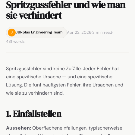
Spritzgussfehler und wie man
sie verhindert
Apr 22, 2026
·
3 min read
·
JBRplas Engineering Team
J
481 words
Spritzgussfehler sind keine Zufälle. Jeder Fehler hat
eine spezifische Ursache — und eine spezifische
Lösung. Die fünf häufigsten Fehler, ihre Ursachen und
wie sie zu verhindern sind.
1. Einfallstellen
Aussehen:
Oberflächeneinfallungen, typischerweise