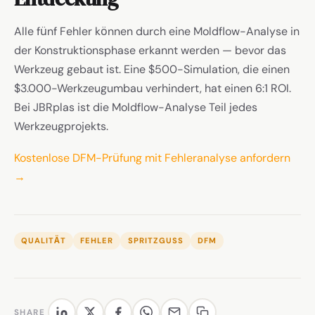
Alle fünf Fehler können durch eine Moldflow-Analyse in
der Konstruktionsphase erkannt werden — bevor das
Werkzeug gebaut ist. Eine $500-Simulation, die einen
$3.000-Werkzeugumbau verhindert, hat einen 6:1 ROI.
Bei JBRplas ist die Moldflow-Analyse Teil jedes
Werkzeugprojekts.
Kostenlose DFM-Prüfung mit Fehleranalyse anfordern
→
QUALITÄT
FEHLER
SPRITZGUSS
DFM
SHARE