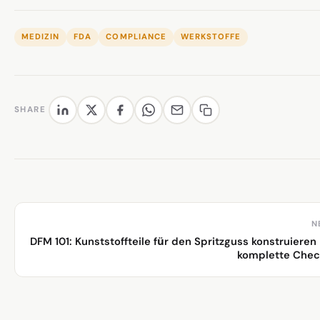
MEDIZIN
FDA
COMPLIANCE
WERKSTOFFE
SHARE
N
DFM 101: Kunststoffteile für den Spritzguss konstruieren
komplette Chec