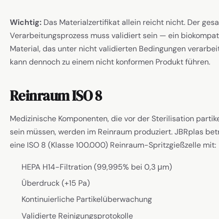
Wichtig:
Das Materialzertifikat allein reicht nicht. Der ge
Verarbeitungsprozess muss validiert sein — ein biokompat
Material, das unter nicht validierten Bedingungen verarbeit
kann dennoch zu einem nicht konformen Produkt führen.
Reinraum ISO 8
Medizinische Komponenten, die vor der Sterilisation partike
sein müssen, werden im Reinraum produziert. JBRplas bet
eine ISO 8 (Klasse 100.000) Reinraum-Spritzgießzelle mit:
HEPA H14-Filtration (99,995% bei 0,3 μm)
Überdruck (+15 Pa)
Kontinuierliche Partikelüberwachung
Validierte Reinigungsprotokolle