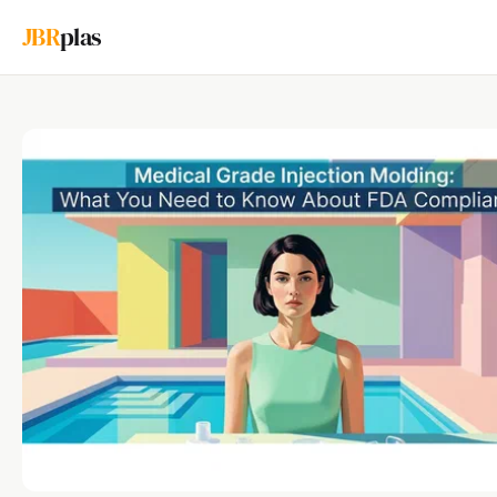
JBR
plas