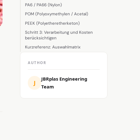
PA6 / PA66 (Nylon)
POM (Polyoxymethylen / Acetal)
PEEK (Polyetheretherketon)
Schritt 3: Verarbeitung und Kosten
berücksichtigen
Kurzreferenz: Auswahlmatrix
AUTHOR
JBRplas Engineering
J
Team