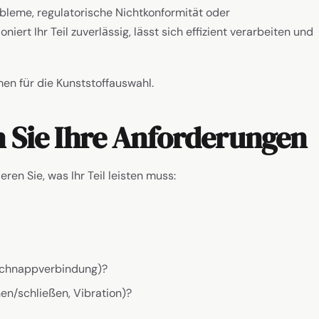
bleme, regulatorische Nichtkonformität oder
iert Ihr Teil zuverlässig, lässt sich effizient verarbeiten und
en für die Kunststoffauswahl.
en Sie Ihre Anforderungen
ren Sie, was Ihr Teil leisten muss:
Schnappverbindung)?
n/schließen, Vibration)?