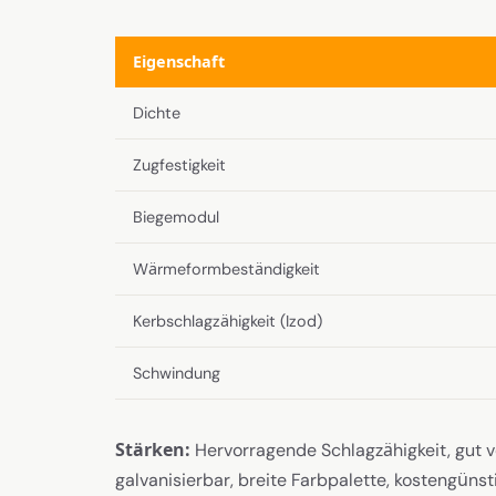
Eigenschaft
Dichte
Zugfestigkeit
Biegemodul
Wärmeformbeständigkeit
Kerbschlagzähigkeit (Izod)
Schwindung
Stärken:
Hervorragende Schlagzähigkeit, gut v
galvanisierbar, breite Farbpalette, kostengünsti