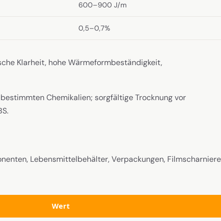
600–900 J/m
0,5–0,7%
sche Klarheit, hohe Wärmeformbeständigkeit,
bestimmten Chemikalien; sorgfältige Trocknung vor
BS.
ten, Lebensmittelbehälter, Verpackungen, Filmscharniere
Wert