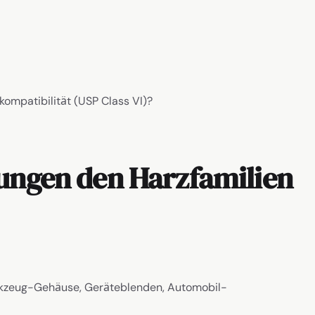
ompatibilität (USP Class VI)?
rungen den Harzfamilien
rkzeug-Gehäuse, Geräteblenden, Automobil-