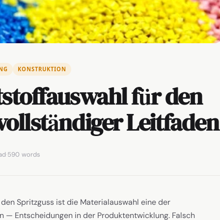
NG
KONSTRUKTION
tstoffauswahl für den
vollständiger Leitfaden
ad
·
590 words
den Spritzguss ist die Materialauswahl eine der
n — Entscheidungen in der Produktentwicklung. Falsch