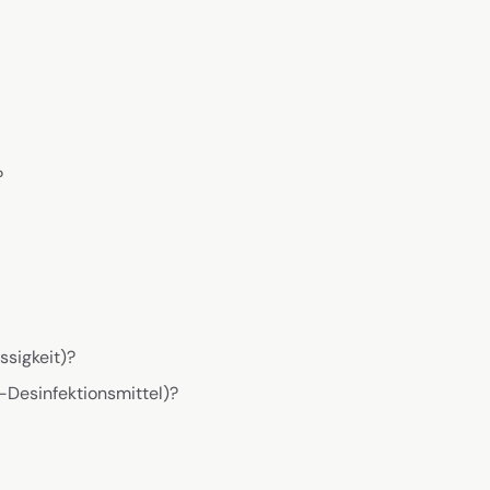
?
ssigkeit)?
-Desinfektionsmittel)?