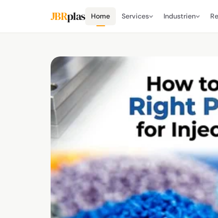
JBR
plas
Home
Services
Industrien
Re