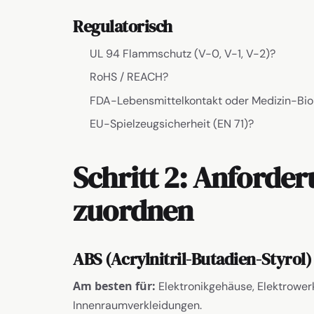
Regulatorisch
UL 94 Flammschutz (V-0, V-1, V-2)?
RoHS / REACH?
FDA-Lebensmittelkontakt oder Medizin-Biok
EU-Spielzeugsicherheit (EN 71)?
Schritt 2: Anforde
zuordnen
ABS (Acrylnitril-Butadien-Styrol)
Am besten für:
Elektronikgehäuse, Elektrowe
Innenraumverkleidungen.