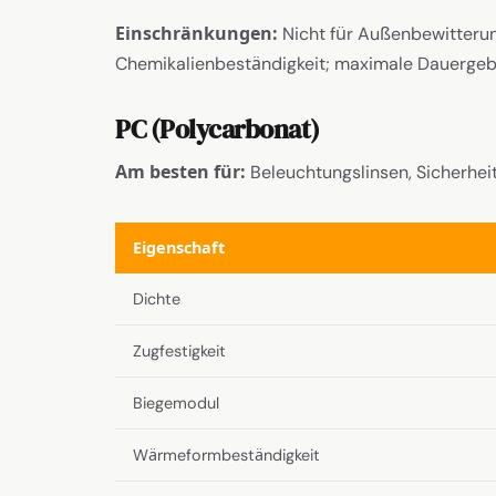
Einschränkungen:
Nicht für Außenbewitterun
Chemikalienbeständigkeit; maximale Dauergeb
PC (Polycarbonat)
Am besten für:
Beleuchtungslinsen, Sicherhe
Eigenschaft
Dichte
Zugfestigkeit
Biegemodul
Wärmeformbeständigkeit