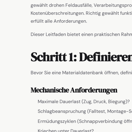
gewählt drohen Feldausfälle, Verarbeitungspro
Kostenüberschreitungen. Richtig gewählt funktion
erfüllt alle Anforderungen.
Dieser Leitfaden bietet einen praktischen Rahm
Schritt 1: Definier
Bevor Sie eine Materialdatenbank öffnen, definie
Mechanische Anforderungen
Maximale Dauerlast (Zug, Druck, Biegung)?
Schlagbeanspruchung (Falltest, Montage-
Ermüdungszyklen (Schnappverbindung öffne
Kriechen unter Dauerlast?