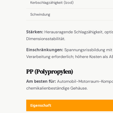
Kerbschlagzähigkeit (Izod)
Schwindung
Stärken:
Herausragende Schlagzähigkeit, opti
Dimensionsstabilität.
Einschränkungen:
Spannungsrissbildung mit 
Verarbeitung erforderlich; höhere Kosten als A
PP (Polypropylen)
Am besten für:
Automobil-Motorraum-Komponen
chemikalienbeständige Gehäuse.
Eigenschaft