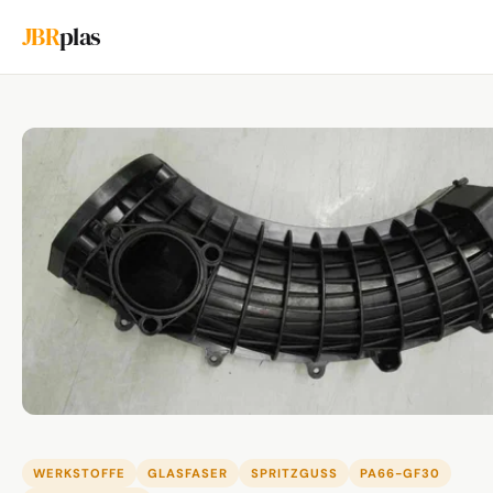
JBR
plas
WERKSTOFFE
GLASFASER
SPRITZGUSS
PA66-GF30