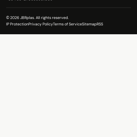
© 2026 JBRplas. All rights reserved.
IP Protection
Privacy Policy
Terms of Service
Sitemap
RSS