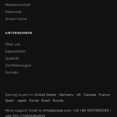
Medizintechnik
Elektronik
Smart Home
UNTERNEHMEN
Über uns
Kapazitäten
Qualität
Zertifizierungen
Kontakt
Serving buyers in:
United States
·
Germany
·
UK
·
Canada
·
France
·
Spain
·
Japan
·
Korea
·
Brazil
·
Russia
More support: Email to
info@jbrplas.com
. Call
+86 13537885083
/
+86 755-27065898x809