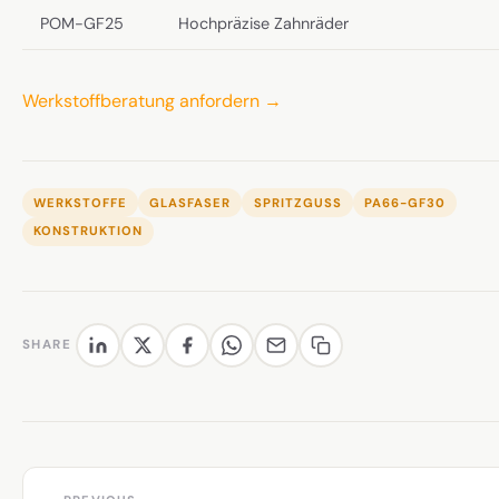
POM-GF25
Hochpräzise Zahnräder
Werkstoffberatung anfordern →
WERKSTOFFE
GLASFASER
SPRITZGUSS
PA66-GF30
KONSTRUKTION
SHARE