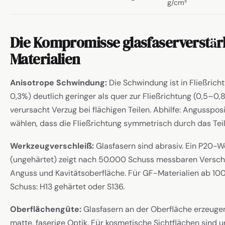
g/cm³
Die Kompromisse glasfaserverstär
Materialien
Anisotrope Schwindung:
Die Schwindung ist in Fließricht
0,3%) deutlich geringer als quer zur Fließrichtung (0,5–0,
verursacht Verzug bei flächigen Teilen. Abhilfe: Angussposi
wählen, dass die Fließrichtung symmetrisch durch das Teil 
Werkzeugverschleiß:
Glasfasern sind abrasiv. Ein P20-
(ungehärtet) zeigt nach 50.000 Schuss messbaren Versch
Anguss und Kavitätsoberfläche. Für GF-Materialien ab 10
Schuss: H13 gehärtet oder S136.
Oberflächengüte:
Glasfasern an der Oberfläche erzeuge
matte, faserige Optik. Für kosmetische Sichtflächen sind u