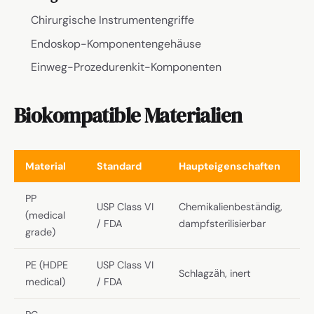
Chirurgische Instrumentengriffe
Endoskop-Komponentengehäuse
Einweg-Prozedurenkit-Komponenten
Biokompatible Materialien
Material
Standard
Haupteigenschaften
PP
USP Class VI
Chemikalienbeständig,
(medical
/ FDA
dampfsterilisierbar
grade)
PE (HDPE
USP Class VI
Schlagzäh, inert
medical)
/ FDA