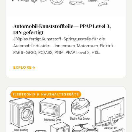
Automobil-Kunststoffteile — PPAP Level 3,
DIN-gefertigt
JBRplas fertigt Kunststoff-Spritzgussteile für die
Automobilindustrie — Innenraum, Motorraum, Elektrik.
PA66-GF30, PC/ABS, POM. PPAP Level 3, H13
Werkzeugstahl.
EXPLORE
ELEKTRONIK & HAUSHALTSGERÄTE