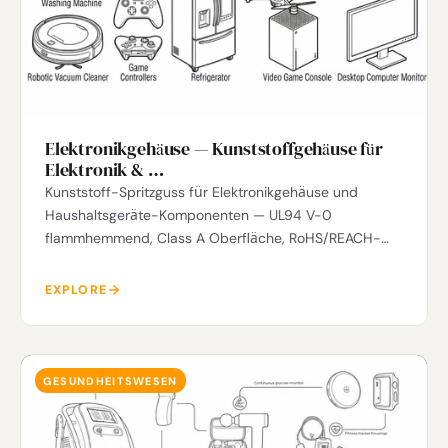
Elektronikgehäuse — Kunststoffgehäuse für
Elektronik & …
Kunststoff-Spritzguss für Elektronikgehäuse und
Haushaltsgeräte-Komponenten — UL94 V-0
flammhemmend, Class A Oberfläche, RoHS/REACH-
konform.
EXPLORE
GESUNDHEITSWESEN