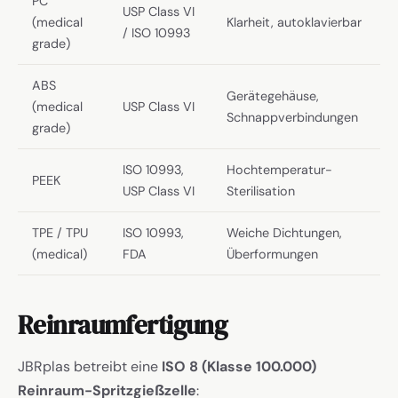
PC
USP Class VI
(medical
Klarheit, autoklavierbar
/ ISO 10993
grade)
ABS
Gerätegehäuse,
(medical
USP Class VI
Schnappverbindungen
grade)
ISO 10993,
Hochtemperatur-
PEEK
USP Class VI
Sterilisation
TPE / TPU
ISO 10993,
Weiche Dichtungen,
(medical)
FDA
Überformungen
Reinraumfertigung
JBRplas betreibt eine
ISO 8 (Klasse 100.000)
Reinraum-Spritzgießzelle
: