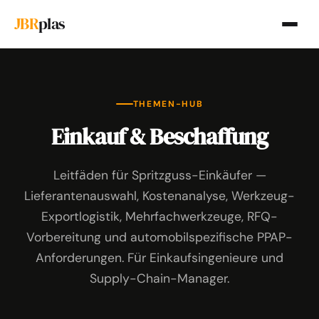
JBR
plas
THEMEN-HUB
Einkauf & Beschaffung
Leitfäden für Spritzguss-Einkäufer —
Lieferantenauswahl, Kostenanalyse, Werkzeug-
Exportlogistik, Mehrfachwerkzeuge, RFQ-
Vorbereitung und automobilspezifische PPAP-
Anforderungen. Für Einkaufsingenieure und
Supply-Chain-Manager.