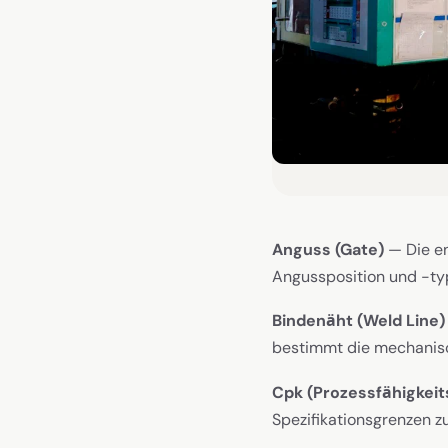
Anguss (Gate)
— Die en
Angussposition und -ty
Bindenäht (Weld Line)
bestimmt die mechanisc
Cpk (Prozessfähigkeit
Spezifikationsgrenzen zu 