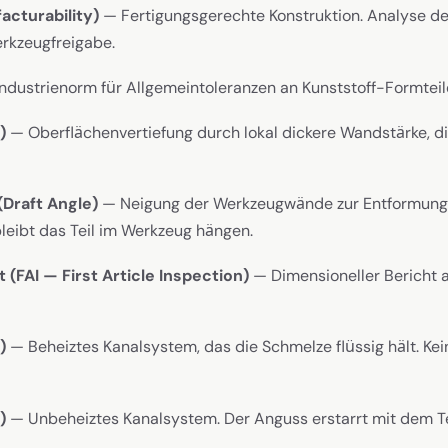
acturability)
— Fertigungsgerechte Konstruktion. Analyse de
erkzeugfreigabe.
dustrienorm für Allgemeintoleranzen an Kunststoff-Formteil
)
— Oberflächenvertiefung durch lokal dickere Wandstärke, d
Draft Angle)
— Neigung der Werkzeugwände zur Entformung
leibt das Teil im Werkzeug hängen.
(FAI — First Article Inspection)
— Dimensioneller Bericht 
)
— Beheiztes Kanalsystem, das die Schmelze flüssig hält. Kei
)
— Unbeheiztes Kanalsystem. Der Anguss erstarrt mit dem Tei