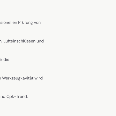
ionellen Prüfung von
n, Lufteinschlüssen und
r die
e Werkzeugkavität wird
 und Cpk-Trend.