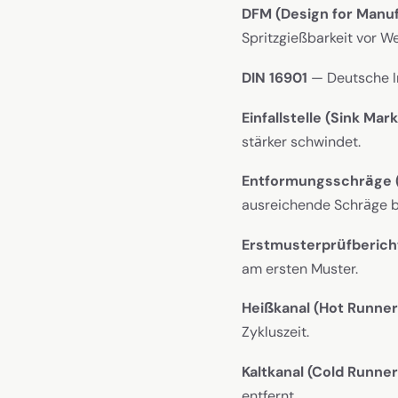
DFM (Design for Manuf
Spritzgießbarkeit vor W
DIN 16901
— Deutsche In
Einfallstelle (Sink Mark
stärker schwindet.
Entformungsschräge (
ausreichende Schräge b
Erstmusterprüfbericht 
am ersten Muster.
Heißkanal (Hot Runner
Zykluszeit.
Kaltkanal (Cold Runner
entfernt.