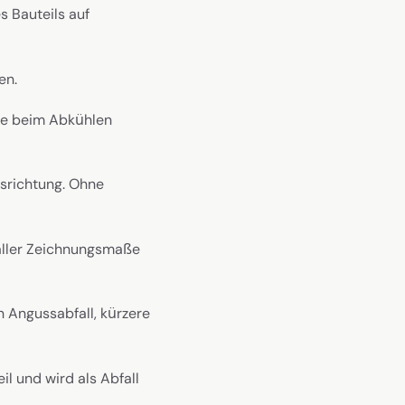
s Bauteils auf
en.
ie beim Abkühlen
srichtung. Ohne
aller Zeichnungsmaße
n Angussabfall, kürzere
l und wird als Abfall