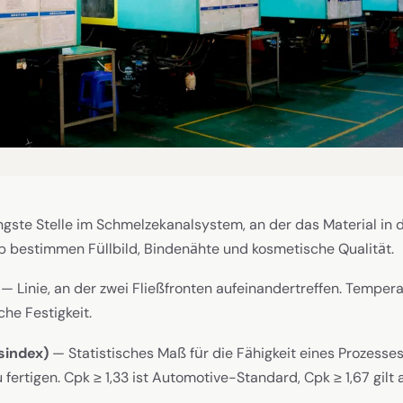
gste Stelle im Schmelzekanalsystem, an der das Material in die
p bestimmen Füllbild, Bindenähte und kosmetische Qualität.
— Linie, an der zwei Fließfronten aufeinandertreffen. Temper
he Festigkeit.
sindex)
— Statistisches Maß für die Fähigkeit eines Prozesses,
fertigen. Cpk ≥ 1,33 ist Automotive-Standard, Cpk ≥ 1,67 gilt a