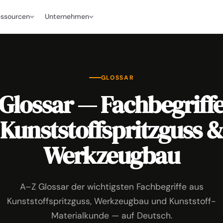
ssourcen
Unternehmen
GLOSSAR
Glossar — Fachbegriff
Kunststoffspritzguss 
Werkzeugbau
A–Z Glossar der wichtigsten Fachbegriffe aus
Kunststoffspritzguss, Werkzeugbau und Kunststoff-
Materialkunde — auf Deutsch.