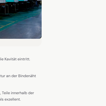
 Kavität eintritt.
atur an der Bindenäht
 Teile innerhalb der
ls exzellent.