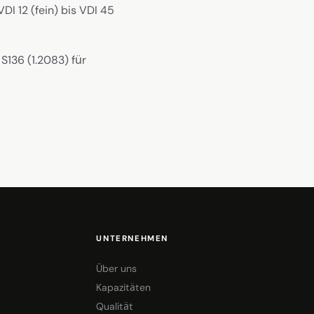
I 12 (fein) bis VDI 45
S136 (1.2083) für
UNTERNEHMEN
Über uns
Kapazitäten
Qualität