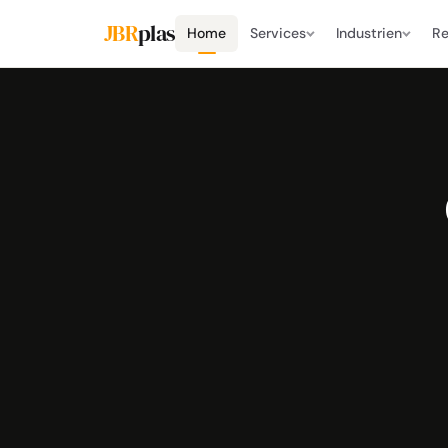
JBR
plas
Home
Services
Industrien
Re