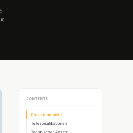
-
5
r,
CONTENTS
Projektübersicht
Teilespezifikationen
Technischer Ansatz