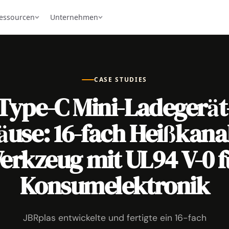
essourcen
Unternehmen
CASE STUDIES
Type-C Mini-Ladegerät
use: 16-fach Heißkana
erkzeug mit UL94 V-0 f
Konsumelektronik
JBRplas entwickelte und fertigte ein 16-fach