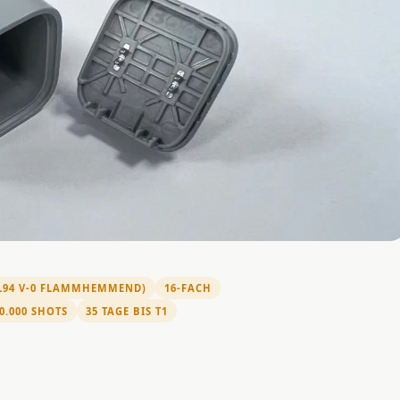
UL94 V-0 FLAMMHEMMEND)
16-FACH
00.000 SHOTS
35 TAGE BIS T1