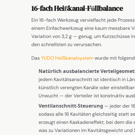
16-fach Heißkanal-Füllbalance
Ein 16-fach Werkzeug vervielfacht jede Prozess
einem Einfachwerkzeug eine kaum messbare Varia
Variation von 3,2 g — genug, um Kurzschüsse i
den schnellsten zu verursachen.
Das
YUDO Heißkanalsystem
wurde mit folgende
Natürlich ausbalancierte Verteilgeomet
jedem Kavitätsanschnitt ist identisch in L
künstlich verengten Kanäle oder einstellba
Unwucht — der Verteiler ist konstruktiv aus
Ventilanschnitt-Steuerung
— jeder der 16
sodass alle 16 Kavitäten gleichzeitig statt 
erzeugt einen Kaskadeneffekt, bei dem die e
was zu Variationen im Kavitätsgewicht und 