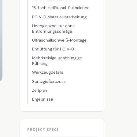
16-fach Heißkanal-Füllbalance
PC V-0 Materialverarbeitung
Hochglanzpolitur ohne
Entformungsschräge
Ultraschallschweiß-Montage
Entlüftung für PC V-0
Mehrkreisige unabhängige
Kühlung
Werkzeugdetails
Spritzgießprozess
Zeitplan
Ergebnisse
PROJECT SPECS