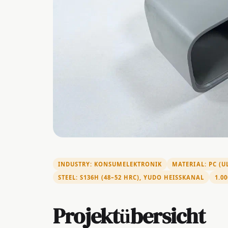
INDUSTRY: KONSUMELEKTRONIK
MATERIAL: PC (
STEEL: S136H (48–52 HRC), YUDO HEISSKANAL
1.0
Projektübersicht