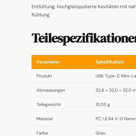
Entlüftung, hochglanzpolierte Kavitäten mit n
Kühlung.
Teilespezifikatione
Parameter
Spezifikation
Produkt
USB Type-C Mini-La
Abmessungen
32,8 × 32,0 × 32,0
Teilegewicht
10,55 g
Material
PC, UL94 V-0 fla
Farbe
Grau