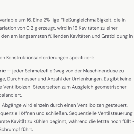
variable um 16. Eine 2%-ige Fließungleichmäßigkeit, die in
tion von 0,2 g erzeugt, wird in 16 Kavitäten zu einer
n den am langsamsten füllenden Kavitäten und Gratbildung in
n Konstruktionsanforderungen spezifiziert:
rie
— jeder Schmelzefließweg von der Maschinendüse zu
änge, Durchmesser und Anzahl der Umlenkungen. Es gibt keine
re Ventilbolzen-Steuerzeiten zum Ausgleich geometrischer
balanciert.
 Abgänge wird einzeln durch einen Ventilbolzen gesteuert,
sequenziell öffnen und schließen. Sequenzielle Ventilsteuerung
rste Kavität zu kühlen beginnt, während die letzte noch füllt
Schrumpf führt.