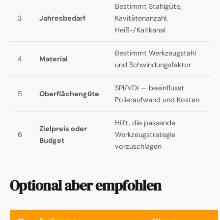
Bestimmt Stahlgüte,
3
Jahresbedarf
Kavitätenanzahl,
Heiß-/Kaltkanal
Bestimmt Werkzeugstahl
4
Material
und Schwindungsfaktor
SPI/VDI — beeinflusst
5
Oberflächengüte
Polieraufwand und Kosten
Hilft, die passende
Zielpreis oder
6
Werkzeugstrategie
Budget
vorzuschlagen
Optional aber empfohlen