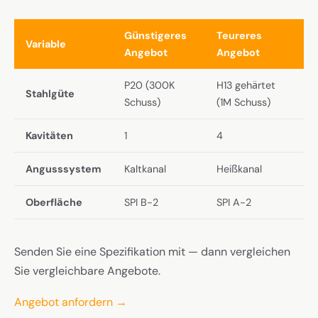
Günstigeres
Teureres
Variable
Angebot
Angebot
P20 (300K
H13 gehärtet
Stahlgüte
Schuss)
(1M Schuss)
Kavitäten
1
4
Angusssystem
Kaltkanal
Heißkanal
Oberfläche
SPI B-2
SPI A-2
Senden Sie eine Spezifikation mit — dann vergleichen
Sie vergleichbare Angebote.
Angebot anfordern →