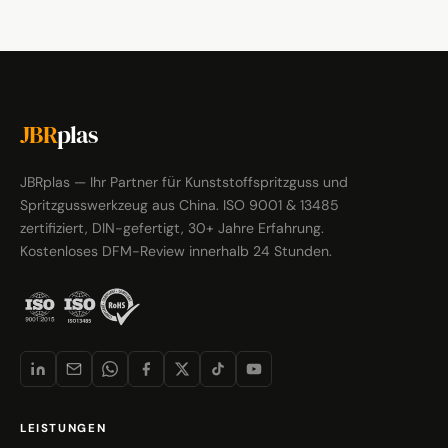
JBR
plas
JBRplas — Ihr Partner für Kunststoffspritzguss und
Spritzgusswerkzeug aus China. ISO 9001 & 13485
zertifiziert, DIN-gefertigt, 30+ Jahre Erfahrung.
Kostenloses DFM-Review innerhalb 24 Stunden.
LEISTUNGEN