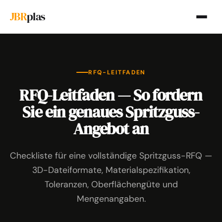
JBR
plas
RFQ-LEITFADEN
RFQ-Leitfaden — So fordern
Sie ein genaues Spritzguss-
Angebot an
Checkliste für eine vollständige Spritzguss-RFQ —
3D-Dateiformate, Materialspezifikation,
Toleranzen, Oberflächengüte und
Mengenangaben.