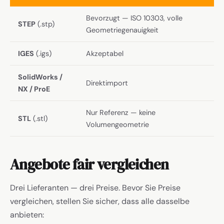
Bevorzugt — ISO 10303, volle
STEP
(.stp)
Geometriegenauigkeit
IGES
(.igs)
Akzeptabel
SolidWorks /
Direktimport
NX / ProE
Nur Referenz — keine
STL
(.stl)
Volumengeometrie
Angebote fair vergleichen
Drei Lieferanten — drei Preise. Bevor Sie Preise
vergleichen, stellen Sie sicher, dass alle dasselbe
anbieten: